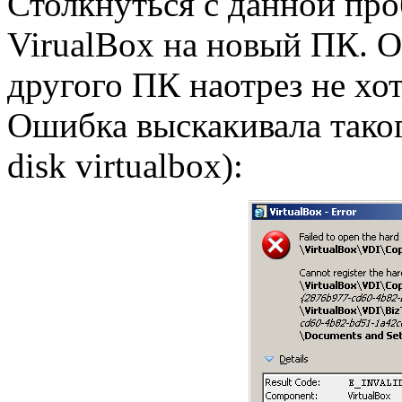
Столкнуться с данной про
VirualBox на новый ПК. 
другого ПК наотрез не хот
Ошибка выскакивала такого
disk virtualbox):