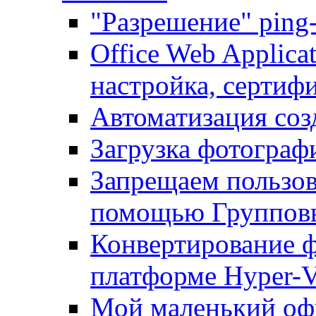
"Разрешение" ping
Office Web Applicat
настройка, сертиф
Автоматизация соз
Загрузка фотографи
Запрещаем пользо
помощью Группов
Конвертирование ф
платформе Hyper-
Мой маленький офи