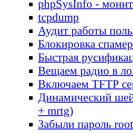
phpSysInfo - мони
tcpdump
Аудит работы поль
Блокировка спамер
Быстрая русифика
Вещаем радио в ло
Включаем TFTP се
Динамический шей
+ mrtg)
Забыли пароль root