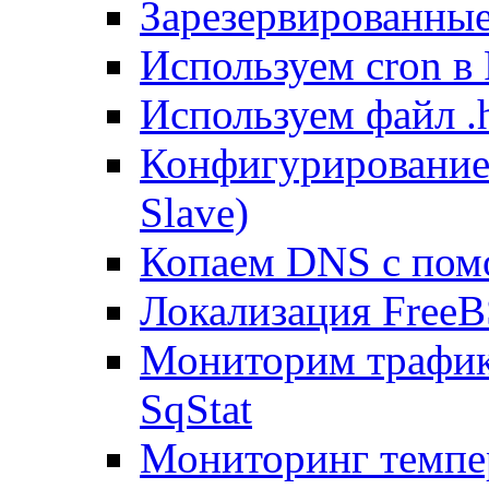
Зарезервированные 
Используем cron в
Используем файл .h
Конфигурирование
Slave)
Копаем DNS с пом
Локализация FreeB
Мониторим трафик
SqStat
Мониторинг темпер