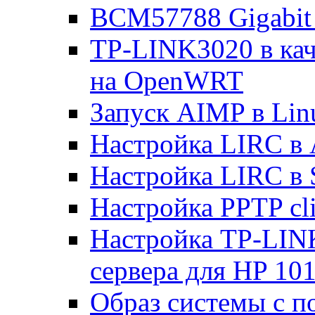
BCM57788 Gigabit E
TP-LINK3020 в каче
на OpenWRT
Запуск AIMP в Lin
Настройка LIRC в 
Настройка LIRC в 
Настройка PPTP cli
Настройка TP-LINK
сервера для HP 10
Образ системы с п