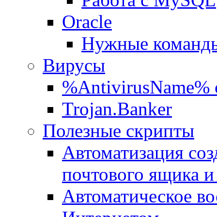
Oracle
Нужные команды
Вирусы
%AntivirusName% 
Trojan.Banker
Полезные скрипты
Автоматизация соз
почтового ящика и
Автоматическое во