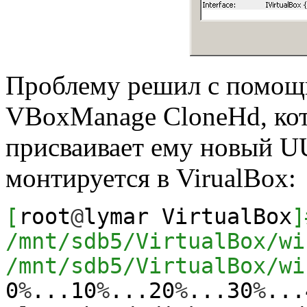
Проблему решил с помощ
VBoxManage CloneHd, кото
присваивает ему новый UU
монтируется в VirualBox:
[
root
@
lymar VirtualBox
]
/mnt/sdb5/VirtualBox/wi
/mnt/sdb5/VirtualBox/wi
0
%
...10
%
...20
%
...30
%
...