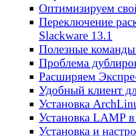
Оптимизируем св
Переключение раск
Slackware 13.1
Полезные команды 
Проблема дублиров
Расширяем Экспрес
Удобный клиент дл
Установка ArchLin
Установка LAMP в
Установка и настрой