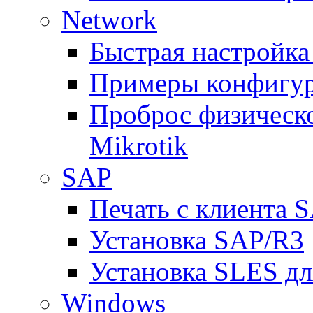
Network
Быстрая настройка
Примеры конфигура
Проброс физическо
Mikrotik
SAP
Печать с клиента 
Установка SAP/R3
Установка SLES д
Windows