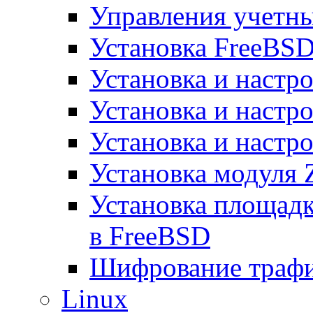
Управления учетн
Установка FreeBSD
Установка и настро
Установка и настр
Установка и настро
Установка модуля 
Установка площад
в FreeBSD
Шифрование трафи
Linux