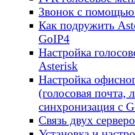
Звонок с помощью 
Как подружить Ast
GoIP4
Настройка голосово
Asterisk
Настройка офисног
(голосовая почта, 
синхронизация с G
Связь двух серверо
Установка и настро