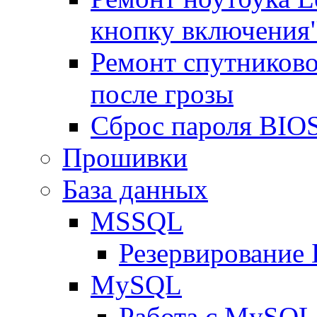
кнопку включения
Ремонт спутниково
после грозы
Сброс пароля BIOS
Прошивки
База данных
MSSQL
Резервирование
MySQL
Работа с MySQL