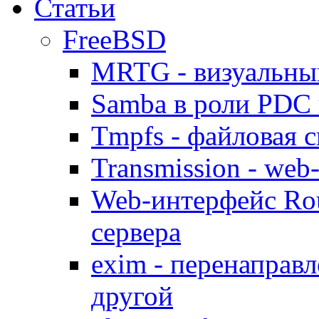
Статьи
FreeBSD
MRTG - визуальны
Samba в роли PDC 
Tmpfs - файловая с
Transmission - web
Web-интерфейс Ro
сервера
exim - перенаправл
другой