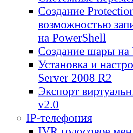
Создание Protecti
возможностью запи
на PowerShell
Создание шары на 
Установка и настр
Server 2008 R2
Экспорт виртуаль
v2.0
IP-телефония
IVR голосовое меню