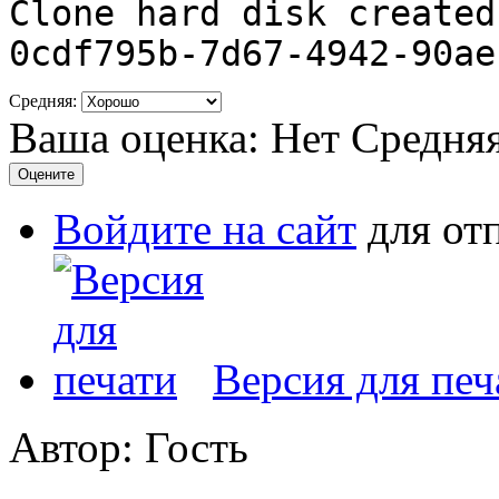
Clone hard disk create
0cdf795b-7d67-
4942
-90ae
Средняя:
Ваша оценка:
Нет
Средня
Войдите на сайт
для от
Версия для печ
Автор: Гость