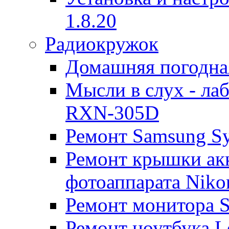
1.8.20
Радиокружок
Домашняя погодна
Мысли в слух - л
RXN-305D
Ремонт Samsung S
Ремонт крышки ак
фотоаппарата Niko
Ремонт монитора 
Ремонт ноутбука Le