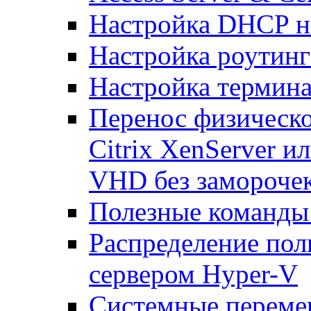
Настройка DHCP н
Настройка роутинг
Настройка термина
Перенос физическо
Citrix XenServer и
VHD без замороче
Полезные команды
Распределение по
сервером Hyper-V
Системные переме