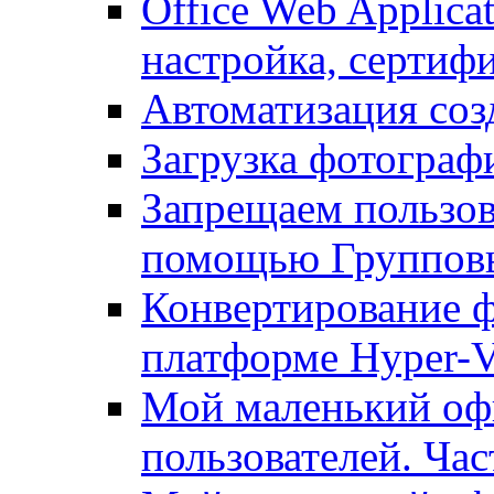
Office Web Applicat
настройка, сертиф
Автоматизация соз
Загрузка фотографи
Запрещаем пользо
помощью Группов
Конвертирование ф
платформе Hyper-
Мой маленький офи
пользователей. Час