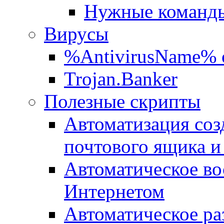
Нужные команды
Вирусы
%AntivirusName% 
Trojan.Banker
Полезные скрипты
Автоматизация соз
почтового ящика и
Автоматическое во
Интернетом
Автоматическое ра