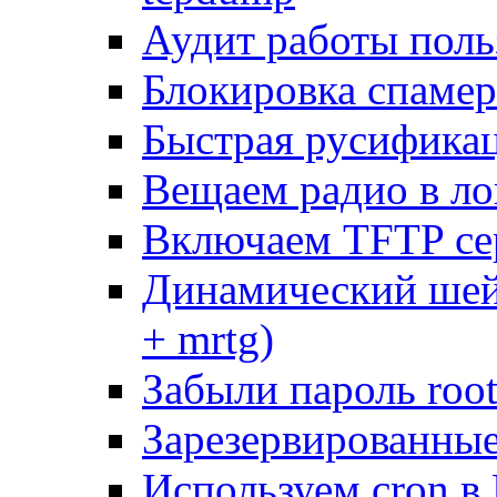
Аудит работы поль
Блокировка спамер
Быстрая русифика
Вещаем радио в ло
Включаем TFTP се
Динамический шей
+ mrtg)
Забыли пароль root
Зарезервированные 
Используем cron в