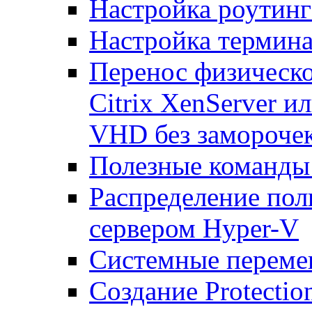
Настройка роутинг
Настройка термина
Перенос физическо
Citrix XenServer и
VHD без замороче
Полезные команды
Распределение по
сервером Hyper-V
Системные переме
Создание Protecti