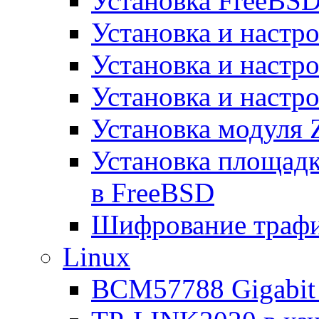
Установка FreeBSD
Установка и настро
Установка и настр
Установка и настро
Установка модуля 
Установка площад
в FreeBSD
Шифрование трафи
Linux
BCM57788 Gigabit E