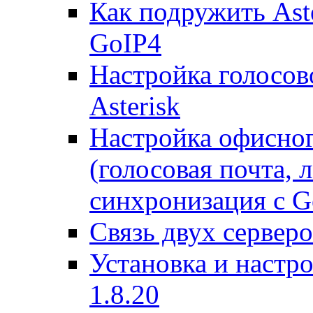
Как подружить Ast
GoIP4
Настройка голосово
Asterisk
Настройка офисног
(голосовая почта, 
синхронизация с G
Связь двух серверо
Установка и настро
1.8.20