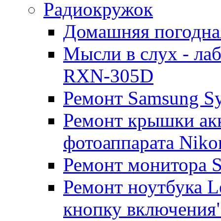
Радиокружок
Домашняя погодна
Мысли в слух - л
RXN-305D
Ремонт Samsung S
Ремонт крышки ак
фотоаппарата Niko
Ремонт монитора 
Ремонт ноутбука Le
кнопку включения