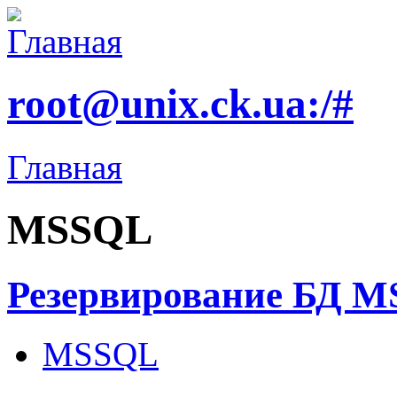
root@unix.ck.ua:/#
Главная
MSSQL
Резервирование БД M
MSSQL