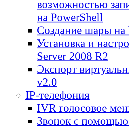
возможностью запи
на PowerShell
Создание шары на 
Установка и настр
Server 2008 R2
Экспорт виртуаль
v2.0
IP-телефония
IVR голосовое меню
Звонок с помощью 