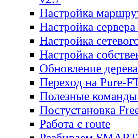
Настройка маршру
Настройка сервера
Настройка сетевог
Настройка собств
Обновление дерева
Переход на Pure-F
Полезные команды
Постустановка Fre
Работа с route
Разбираем SMART