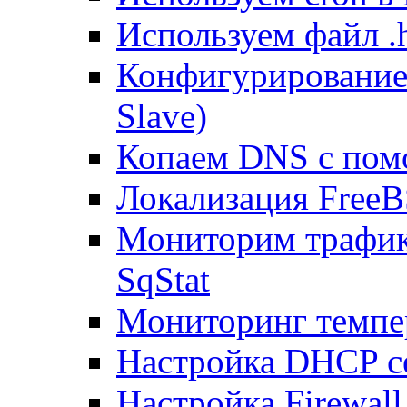
Используем файл .h
Конфигурирование
Slave)
Копаем DNS с пом
Локализация FreeB
Мониторим трафик
SqStat
Мониторинг темпер
Настройка DHCP с
Настройка Firewal