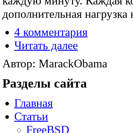
каждую минуту. Каждая ко
дополнительная нагрузка н
4 комментария
Читать далее
Автор: MarackObama
Разделы сайта
Главная
Статьи
FreeBSD