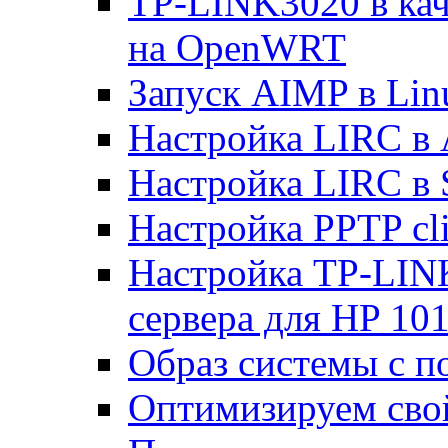
TP-LINK3020 в каче
на OpenWRT
Запуск AIMP в Lin
Настройка LIRC в 
Настройка LIRC в 
Настройка PPTP cli
Настройка TP-LINK
сервера для HP 10
Образ системы с п
Оптимизируем св