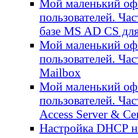
Мой маленький офи
пользователей. Час
базе MS AD CS для
Мой маленький офи
пользователей. Ча
Mailbox
Мой маленький офи
пользователей. Час
Access Server & Cer
Настройка DHCP н