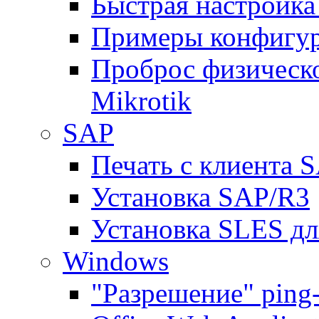
Быстрая настройка
Примеры конфигура
Проброс физическо
Mikrotik
SAP
Печать с клиента 
Установка SAP/R3
Установка SLES д
Windows
"Разрешение" ping