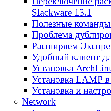
Переключение раск
Slackware 13.1
Полезные команды 
Проблема дублиров
Расширяем Экспрес
Удобный клиент дл
Установка ArchLin
Установка LAMP в
Установка и настрой
Network