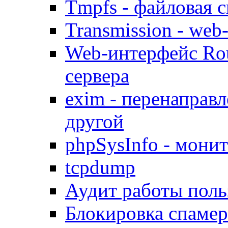
Tmpfs - файловая с
Transmission - web
Web-интерфейс Ro
сервера
exim - перенаправл
другой
phpSysInfo - мони
tcpdump
Аудит работы поль
Блокировка спамер