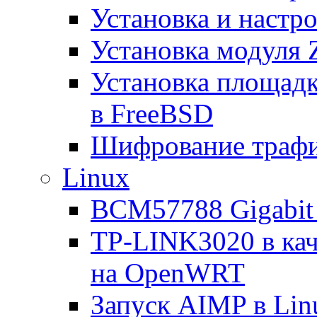
Установка и настро
Установка модуля 
Установка площад
в FreeBSD
Шифрование трафи
Linux
BCM57788 Gigabit E
TP-LINK3020 в каче
на OpenWRT
Запуск AIMP в Lin