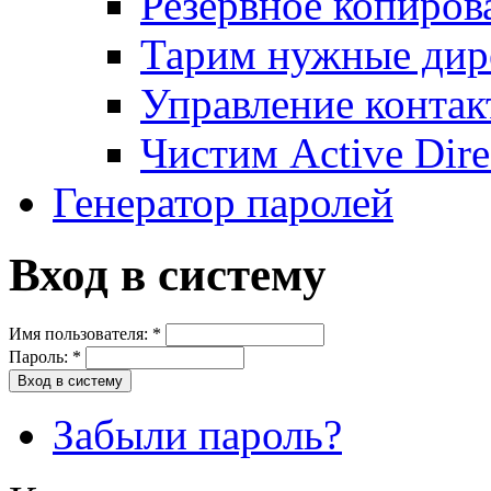
Резервное копиров
Тарим нужные дире
Управление контак
Чистим Active Dire
Генератор паролей
Вход в систему
Имя пользователя:
*
Пароль:
*
Забыли пароль?