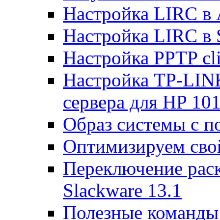
Настройка LIRC в 
Настройка LIRC в 
Настройка PPTP cli
Настройка TP-LINK
сервера для HP 10
Образ системы с п
Оптимизируем св
Переключение раск
Slackware 13.1
Полезные команды 