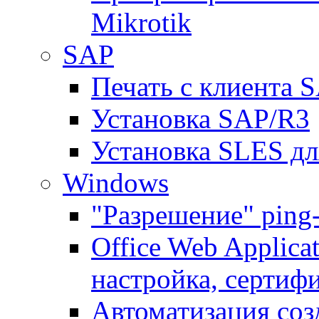
Mikrotik
SAP
Печать с клиента 
Установка SAP/R3
Установка SLES д
Windows
"Разрешение" ping
Office Web Applicat
настройка, сертиф
Автоматизация соз