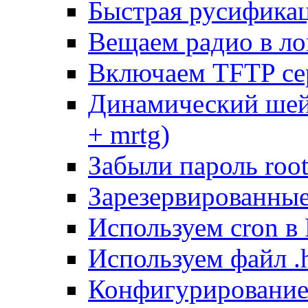
Быстрая русифика
Вещаем радио в ло
Включаем TFTP се
Динамический шей
+ mrtg)
Забыли пароль root
Зарезервированные 
Используем cron в
Используем файл .h
Конфигурирование