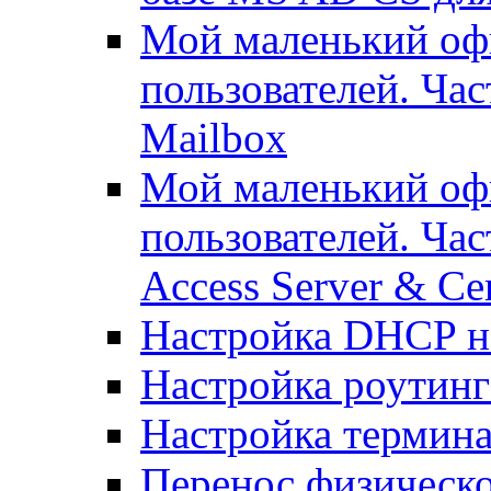
Мой маленький офи
пользователей. Ча
Mailbox
Мой маленький офи
пользователей. Час
Access Server & Cer
Настройка DHCP н
Настройка роутинг
Настройка термина
Перенос физическо