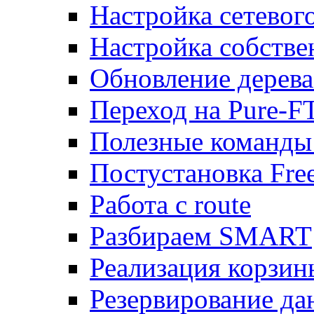
Настройка сетевог
Настройка собств
Обновление дерева
Переход на Pure-F
Полезные команды
Постустановка Fre
Работа с route
Разбираем SMART
Реализация корзи
Резервирование да