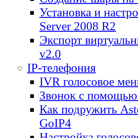
Установка и настр
Server 2008 R2
Экспорт виртуаль
v2.0
IP-телефония
IVR голосовое меню
Звонок с помощью 
Как подружить Ast
GoIP4
Настройка голосово