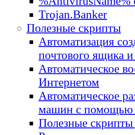
%AntivirusName% 
Trojan.Banker
Полезные скрипты
Автоматизация соз
почтового ящика и
Автоматическое во
Интернетом
Автоматическое ра
машин с помощью
Полезные скрипты 