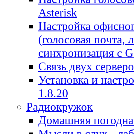
Asterisk
Настройка офисног
(голосовая почта, 
синхронизация с G
Связь двух серверо
Установка и настро
1.8.20
Радиокружок
Домашняя погодна
Мысли в слух - л