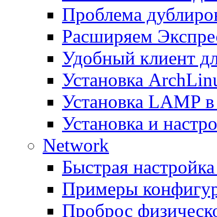
Проблема дублиров
Расширяем Экспрес
Удобный клиент дл
Установка ArchLin
Установка LAMP в
Установка и настрой
Network
Быстрая настройка
Примеры конфигура
Проброс физическо