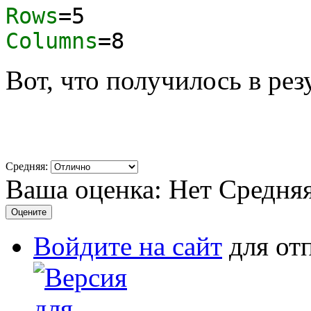
Rows
=
5
Columns
=
8
Вот, что получилось в рез
Средняя:
Ваша оценка:
Нет
Средня
Войдите на сайт
для от