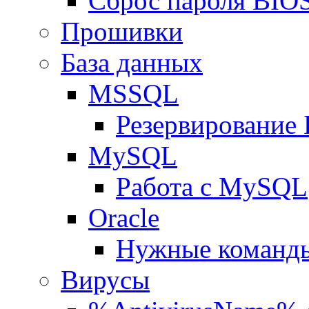
Сброс пароля BIOS
Прошивки
База данных
MSSQL
Резервирование
MySQL
Работа с MySQL
Oracle
Нужные команды
Вирусы