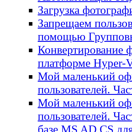
Загрузка фотографи
Запрещаем пользо
помощью Группов
Конвертирование ф
платформе Hyper-
Мой маленький офи
пользователей. Час
Мой маленький офи
пользователей. Час
базе MS AD CS для