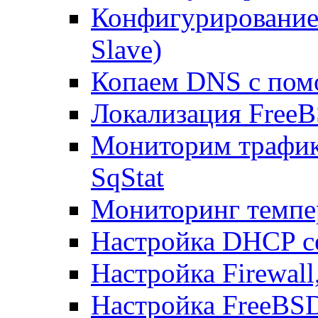
Конфигурирование
Slave)
Копаем DNS с пом
Локализация FreeB
Мониторим трафик
SqStat
Мониторинг темпер
Настройка DHCP с
Настройка Firewal
Настройка FreeBSD