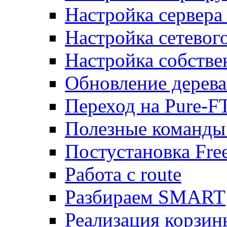
Настройка сервера
Настройка сетевог
Настройка собств
Обновление дерева
Переход на Pure-F
Полезные команды
Постустановка Fre
Работа с route
Разбираем SMART
Реализация корзи