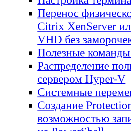
Перенос физическо
Citrix XenServer и
VHD без замороче
Полезные команды
Распределение по
сервером Hyper-V
Системные переме
Создание Protecti
возможностью запи