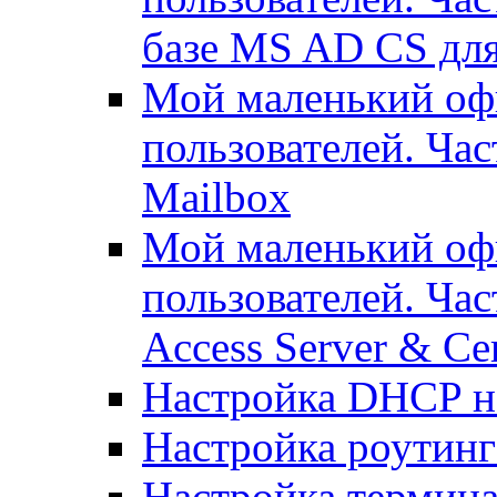
базе MS AD CS для
Мой маленький офи
пользователей. Ча
Mailbox
Мой маленький офи
пользователей. Час
Access Server & Cer
Настройка DHCP н
Настройка роутинг
Настройка термина