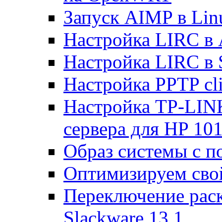
Запуск AIMP в Lin
Настройка LIRC в 
Настройка LIRC в 
Настройка PPTP cli
Настройка TP-LINK
сервера для HP 10
Образ системы с п
Оптимизируем св
Переключение раск
Slackware 13.1