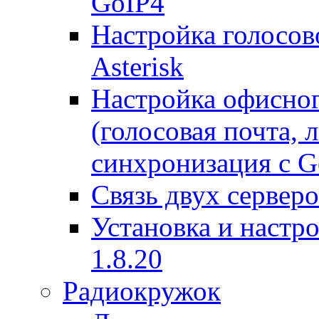
GoIP4
Настройка голосово
Asterisk
Настройка офисног
(голосовая почта, 
синхронизация с G
Связь двух серверо
Установка и настро
1.8.20
Радиокружок