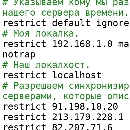
# Указываем кому мы раз
нашего сервера времени.
restrict default ignore
# Моя локалка.
restrict 192.168.1.0 ma
notrap
# Наш локалхост.
restrict localhost
# Разрешаем синхронизир
серверами, которые опис
restrict 91.198.10.20
restrict 213.179.228.1
restrict 82.207.71.6