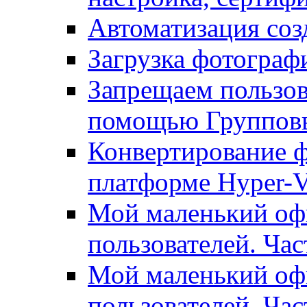
Автоматизация соз
Загрузка фотографи
Запрещаем пользо
помощью Группов
Конвертирование ф
платформе Hyper-
Мой маленький офи
пользователей. Час
Мой маленький офи
пользователей. Час