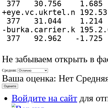
377
30.756
1.685
+eye.vc.ukrtel.n 192.
377
31.044
1.214
-burka.carrier.k 1
377
92.962
-
1.725
Не забываем открыть в фа
Средняя:
Ваша оценка:
Нет
Средня
Войдите на сайт
для от