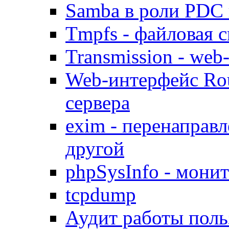
Samba в роли PDC 
Tmpfs - файловая с
Transmission - web
Web-интерфейс Ro
сервера
exim - перенаправл
другой
phpSysInfo - мони
tcpdump
Аудит работы поль