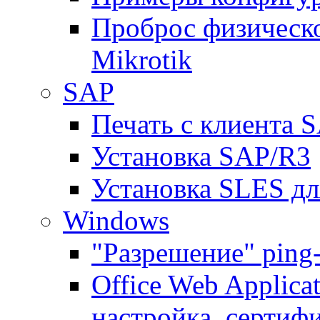
Проброс физическо
Mikrotik
SAP
Печать с клиента 
Установка SAP/R3
Установка SLES д
Windows
"Разрешение" ping
Office Web Applicat
настройка, сертиф