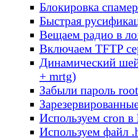
Блокировка спамер
Быстрая русифика
Вещаем радио в ло
Включаем TFTP се
Динамический шей
+ mrtg)
Забыли пароль root
Зарезервированные 
Используем cron в
Используем файл .h