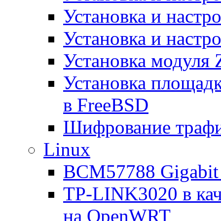
Установка и настр
Установка и настро
Установка модуля 
Установка площад
в FreeBSD
Шифрование трафи
Linux
BCM57788 Gigabit E
TP-LINK3020 в каче
на OpenWRT