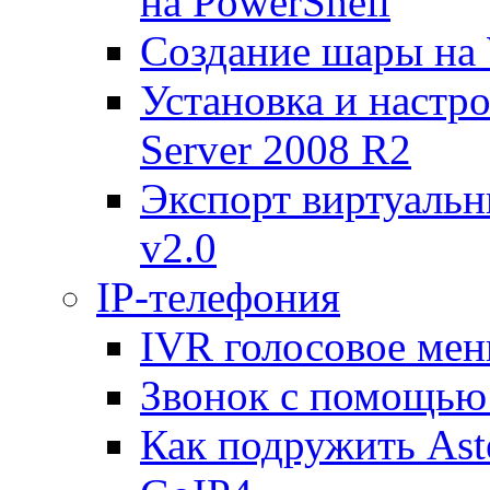
на PowerShell
Создание шары на 
Установка и настр
Server 2008 R2
Экспорт виртуаль
v2.0
IP-телефония
IVR голосовое меню
Звонок с помощью 
Как подружить Ast