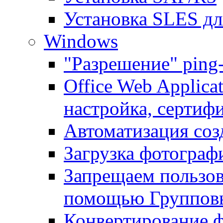
Установка SLES д
Windows
"Разрешение" ping
Office Web Applicat
настройка, сертиф
Автоматизация соз
Загрузка фотографи
Запрещаем пользо
помощью Группов
Конвертирование ф