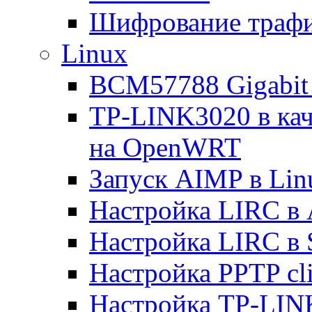
Шифрование трафи
Linux
BCM57788 Gigabit E
TP-LINK3020 в каче
на OpenWRT
Запуск AIMP в Lin
Настройка LIRC в 
Настройка LIRC в 
Настройка PPTP cli
Настройка TP-LINK