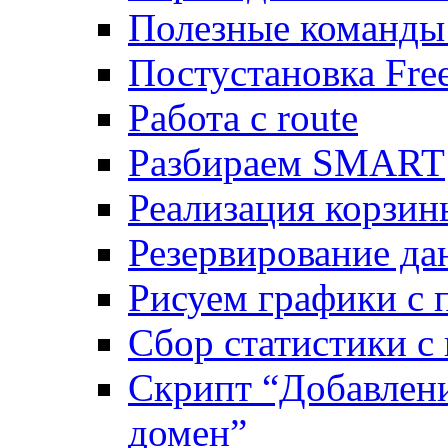
Полезные команды
Постустановка Fre
Работа с route
Разбираем SMART
Реализация корзи
Резервирование да
Рисуем графики с 
Сбор статистики с
Скрипт “Добавлени
домен”