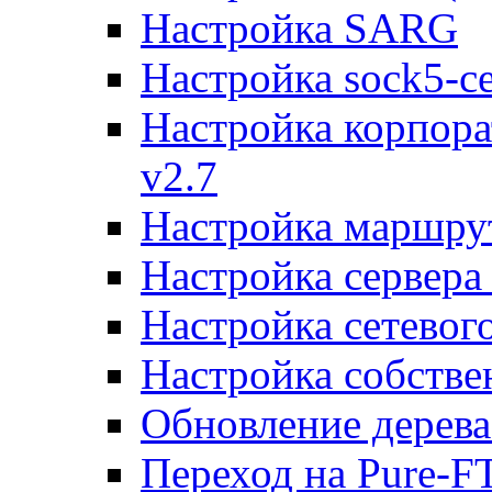
Настройка SARG
Настройка sock5-с
Настройка корпора
v2.7
Настройка маршру
Настройка сервера
Настройка сетевог
Настройка собств
Обновление дерева
Переход на Pure-F