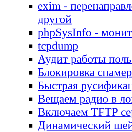
exim - перенаправл
другой
phpSysInfo - мони
tcpdump
Аудит работы поль
Блокировка спамер
Быстрая русифика
Вещаем радио в ло
Включаем TFTP се
Динамический шей