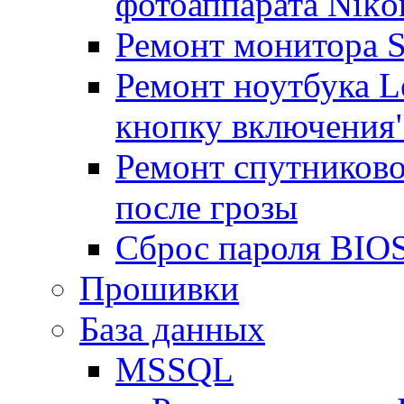
фотоаппарата Niko
Ремонт монитора 
Ремонт ноутбука Le
кнопку включения
Ремонт спутниково
после грозы
Сброс пароля BIOS
Прошивки
База данных
MSSQL