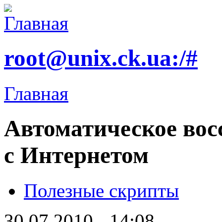
root@unix.ck.ua:/#
Главная
Автоматическое вос
с Интернетом
Полезные скрипты
30.07.2010 - 14:08