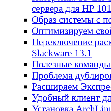
сервера для HP 10
Образ системы с п
Оптимизируем св
Переключение раск
Slackware 13.1
Полезные команды 
Проблема дублиров
Расширяем Экспрес
Удобный клиент дл
Установка ArchLin