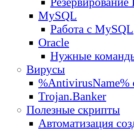
Резервирование
MySQL
Работа с MySQL
Oracle
Нужные команды
Вирусы
%AntivirusName% 
Trojan.Banker
Полезные скрипты
Автоматизация соз