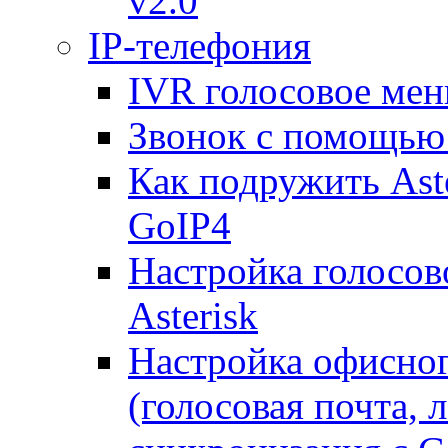
v2.0
IP-телефония
IVR голосовое меню
Звонок с помощью 
Как подружить Ast
GoIP4
Настройка голосово
Asterisk
Настройка офисног
(голосовая почта, 