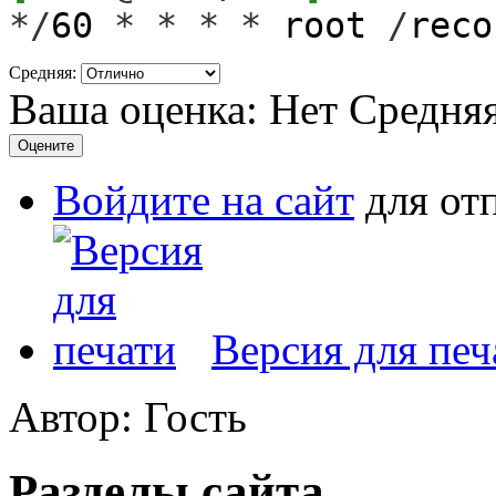
*/
60
*
*
*
*
root
/
rec
Средняя:
Ваша оценка:
Нет
Средня
Войдите на сайт
для от
Версия для печ
Автор: Гость
Разделы сайта