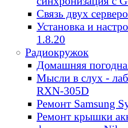
синхронизация с G
Связь двух серверо
Установка и настро
1.8.20
Радиокружок
Домашняя погодна
Мысли в слух - л
RXN-305D
Ремонт Samsung S
Ремонт крышки ак