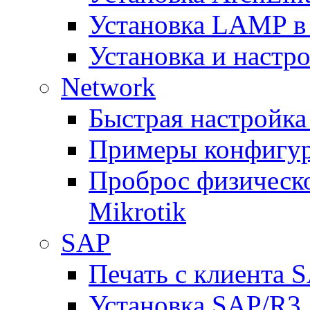
Установка LAMP в
Установка и настрой
Network
Быстрая настройка
Примеры конфигура
Проброс физическо
Mikrotik
SAP
Печать с клиента 
Установка SAP/R3