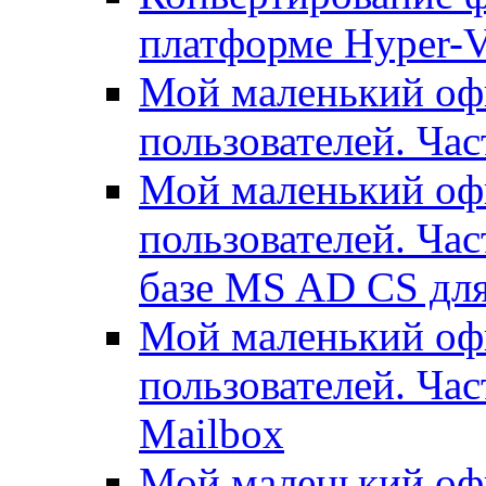
платформе Hyper-
Мой маленький офи
пользователей. Час
Мой маленький офи
пользователей. Час
базе MS AD CS для
Мой маленький офи
пользователей. Ча
Mailbox
Мой маленький офи