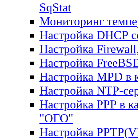
SqStat
Мониторинг темпер
Настройка DHCP с
Настройка Firewal
Настройка FreeBSD
Настройка MPD в к
Настройка NTP-сер
Настройка PPP в к
"ОГО"
Настройка PPTP(V