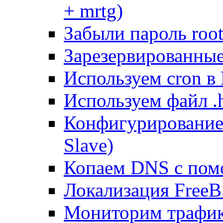
+ mrtg)
Забыли пароль root
Зарезервированные 
Используем cron в
Используем файл .h
Конфигурирование
Slave)
Копаем DNS с пом
Локализация FreeB
Мониторим трафик