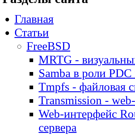
Главная
Статьи
FreeBSD
MRTG - визуальны
Samba в роли PDC 
Tmpfs - файловая с
Transmission - web
Web-интерфейс Ro
сервера