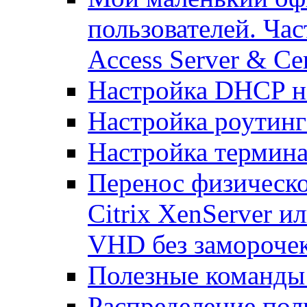
пользователей. Час
Access Server & Cer
Настройка DHCP н
Настройка роутинг
Настройка термина
Перенос физическо
Citrix XenServer и
VHD без замороче
Полезные команды
Распределение по