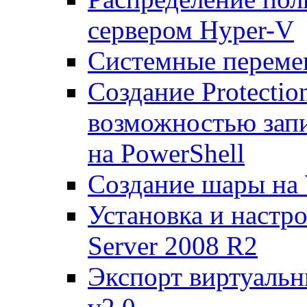
сервером Hyper-V
Системные переме
Создание Protecti
возможностью запи
на PowerShell
Создание шары на 
Установка и настр
Server 2008 R2
Экспорт виртуаль