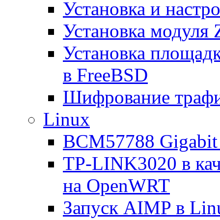
Установка и настро
Установка модуля 
Установка площад
в FreeBSD
Шифрование трафи
Linux
BCM57788 Gigabit E
TP-LINK3020 в каче
на OpenWRT
Запуск AIMP в Lin