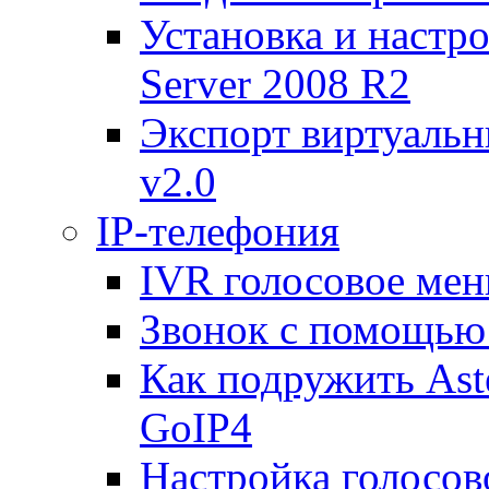
Установка и настр
Server 2008 R2
Экспорт виртуаль
v2.0
IP-телефония
IVR голосовое меню
Звонок с помощью 
Как подружить Ast
GoIP4
Настройка голосово