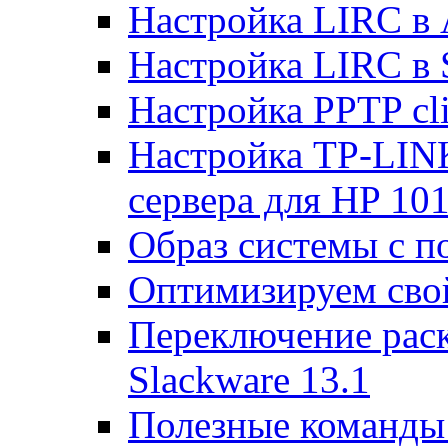
Настройка LIRC в 
Настройка LIRC в 
Настройка PPTP cli
Настройка TP-LINK
сервера для HP 10
Образ системы с п
Оптимизируем св
Переключение раск
Slackware 13.1
Полезные команды 