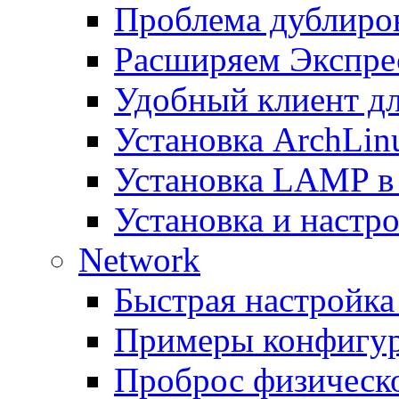
Проблема дублиров
Расширяем Экспрес
Удобный клиент дл
Установка ArchLin
Установка LAMP в
Установка и настрой
Network
Быстрая настройка
Примеры конфигура
Проброс физическо