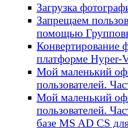
Загрузка фотографи
Запрещаем пользо
помощью Группов
Конвертирование ф
платформе Hyper-
Мой маленький офи
пользователей. Час
Мой маленький офи
пользователей. Час
базе MS AD CS для