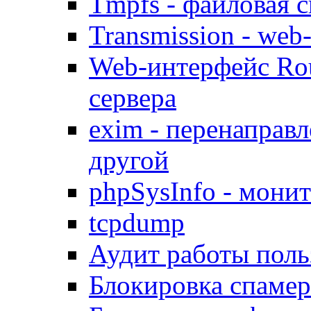
Tmpfs - файловая с
Transmission - web
Web-интерфейс Ro
сервера
exim - перенаправл
другой
phpSysInfo - мони
tcpdump
Аудит работы поль
Блокировка спамер