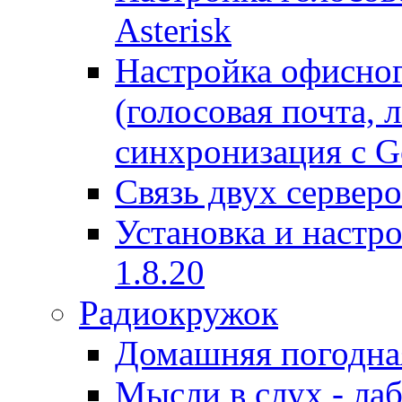
Asterisk
Настройка офисног
(голосовая почта, 
синхронизация с G
Связь двух серверо
Установка и настро
1.8.20
Радиокружок
Домашняя погодна
Мысли в слух - л