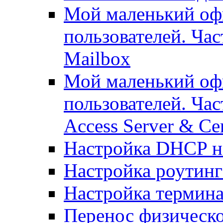
Мой маленький офи
пользователей. Ча
Mailbox
Мой маленький офи
пользователей. Час
Access Server & Cer
Настройка DHCP н
Настройка роутинг
Настройка термина
Перенос физическо