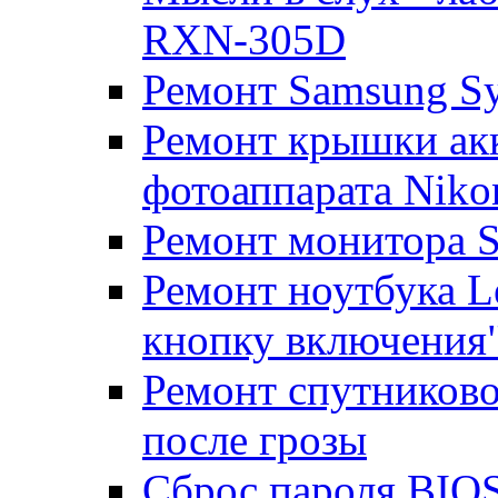
RXN-305D
Ремонт Samsung S
Ремонт крышки ак
фотоаппарата Niko
Ремонт монитора 
Ремонт ноутбука Le
кнопку включения
Ремонт спутниково
после грозы
Сброс пароля BIOS