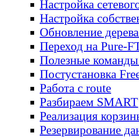
Настройка сетевог
Настройка собств
Обновление дерева
Переход на Pure-F
Полезные команды
Постустановка Fre
Работа с route
Разбираем SMART
Реализация корзи
Резервирование да