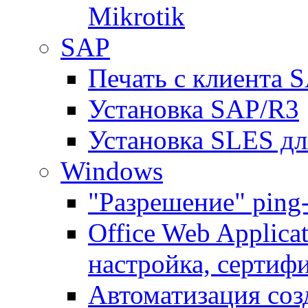
Mikrotik
SAP
Печать с клиента 
Установка SAP/R3
Установка SLES д
Windows
"Разрешение" ping
Office Web Applicat
настройка, сертиф
Автоматизация соз