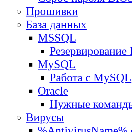
Прошивки
База данных
MSSQL
Резервирование
MySQL
Работа с MySQL
Oracle
Нужные команды
Вирусы
%AntivirusName% 