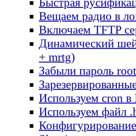
Быстрая русифика
Вещаем радио в ло
Включаем TFTP се
Динамический шей
+ mrtg)
Забыли пароль root
Зарезервированные 
Используем cron в
Используем файл .h
Конфигурирование