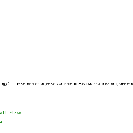
chnology) — технология оценки состояния жёсткого диска встроен
all clean
4