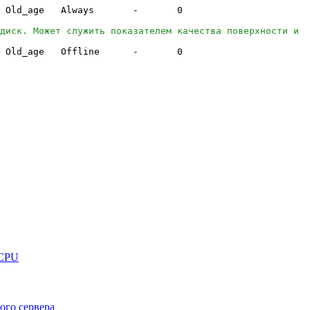
Old_age Always -
0
диск. Может служить показателем качества поверхности и
Old_age Offline -
0
 CPU
ого сервера