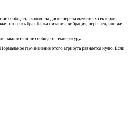
ение сообщает, сколько на диске переназначенных секторов.
ет означать брак блока питания, вибрация, перегрев, или же
ые накопители не сообщают температуру.
Нормальное raw-значение этого атрибута равняется нулю. Если