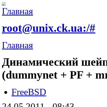
root@unix.ck.ua:/#
Главная
Динамический шейп
(dummynet + PF + mr
FreeBSD
24.05.2011 - 08:43