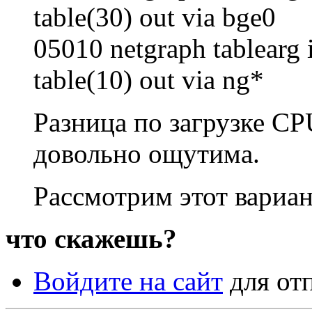
table(30) out via bge0
05010 netgraph tablearg i
table(10) out via ng*
Разница по загрузке CP
довольно ощутима.
Рассмотрим этот вариан
что скажешь?
Войдите на сайт
для от