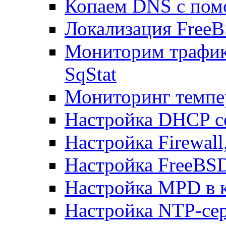
Копаем DNS с пом
Локализация FreeB
Мониторим трафик
SqStat
Мониторинг темпер
Настройка DHCP с
Настройка Firewal
Настройка FreeBSD
Настройка MPD в к
Настройка NTP-сер