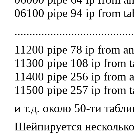
06100 pipe 94 ip from tab
........................................
11200 pipe 78 ip from an
11300 pipe 108 ip from t
11400 pipe 256 ip from a
11500 pipe 257 ip from t
и т.д. около 50-ти табл
Шейпируется несколько