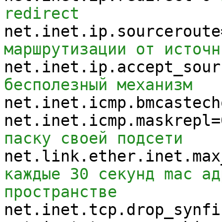
redirect
net.inet.ip.sourceroute
маршрутизации от источн
net.inet.ip.accept_sour
бесполезный механизм
net.inet.icmp.bmcastech
net.inet.icmp.maskrepl=
паску своей подсети
net.link.ether.inet.max
каждые 30 секунд mac ад
пространстве
net.inet.tcp.drop_synfi