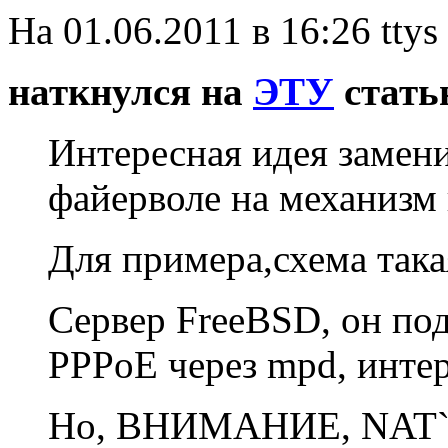
На 01.06.2011 в 16:26 ttys
наткнулся на
ЭТУ
статью
Интересная идея замен
файерволе на механизм 
Для примера,схема така
Сервер FreeBSD, он по
PPPoE через mpd, интер
Но, ВНИМАНИЕ, NAT`а 