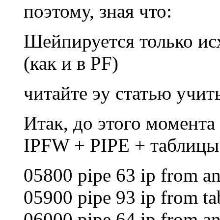
поэтому, зная что:
Шейпируется только ис
(как и в PF)
читайте эу статью учит
Итак, до этого момента
IPFW + PIPE + таблицы 
05800 pipe 63 ip from an
05900 pipe 93 ip from tab
06000 pipe 64 ip from an