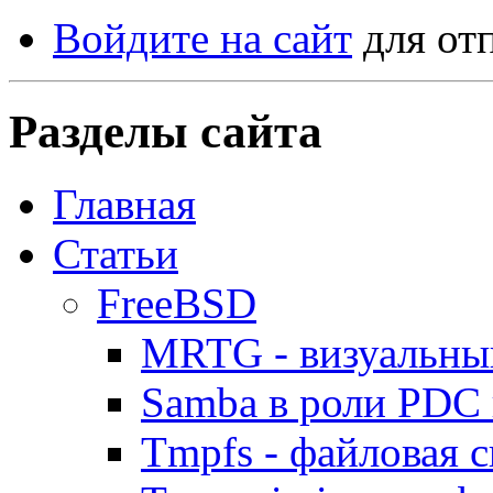
Войдите на сайт
для от
Разделы сайта
Главная
Статьи
FreeBSD
MRTG - визуальны
Samba в роли PDC 
Tmpfs - файловая с