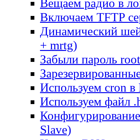
Вещаем радио в ло
Включаем TFTP се
Динамический шей
+ mrtg)
Забыли пароль root
Зарезервированные 
Используем cron в
Используем файл .h
Конфигурирование
Slave)