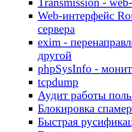
Transmission - web
Web-интерфейс Ro
сервера
exim - перенаправл
другой
phpSysInfo - мони
tcpdump
Аудит работы поль
Блокировка спамер
Быстрая русифика