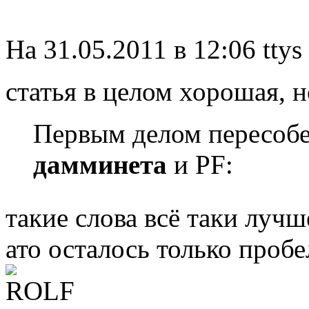
На 31.05.2011 в 12:06 ttys
статья в целом хорошая, н
Первым делом пересобе
дамминета
и PF:
такие слова всё таки луч
ато осталось только пробе