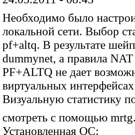
Необходимо было настрои
локальной сети. Выбор с
pf+altq. В результате шей
dummynet, а правила NAT 
PF+ALTQ не дает возможн
виртуальных интерфейсах (
Визуальную статистику по
смотреть с помощью mrtg
Установленная ОС: