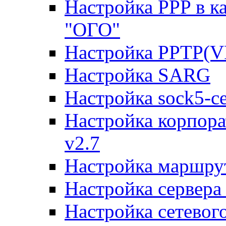
Настройка PPP в к
"ОГО"
Настройка PPTP(V
Настройка SARG
Настройка sock5-с
Настройка корпора
v2.7
Настройка маршру
Настройка сервера
Настройка сетевог