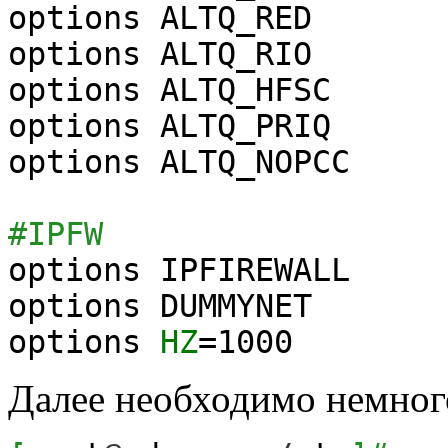
options ALTQ_RED
options ALTQ_RIO
options ALTQ_HFSC
options ALTQ_PRIQ
options ALTQ_NOPCC
#IPFW
options IPFIREWALL
options DUMMYNET
options
HZ
=
1000
Далее необходимо немног