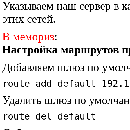
Указываем наш сервер в к
этих сетей.
В мемориз
:
Настройка маршрутов п
Добавляем шлюз по умол
route add default 192.1
Удалить шлюз по умолча
route del default