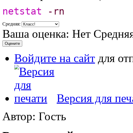
netstat
-rn
Средняя:
Ваша оценка:
Нет
Средня
Войдите на сайт
для от
Версия для печ
Автор: Гость