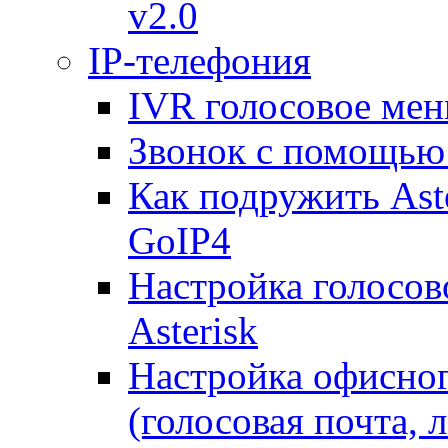
v2.0
IP-телефония
IVR голосовое меню
Звонок с помощью 
Как подружить Ast
GoIP4
Настройка голосово
Asterisk
Настройка офисног
(голосовая почта, 