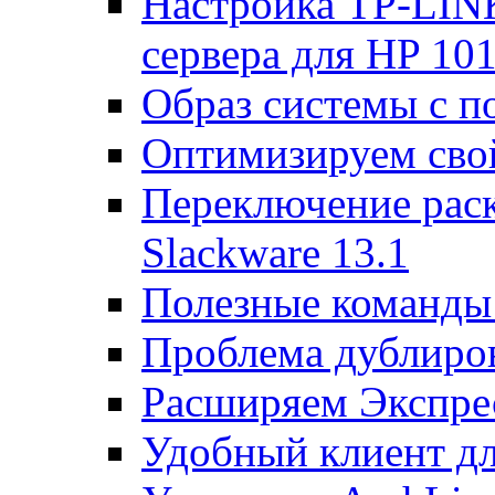
Настройка TP-LINK
сервера для HP 10
Образ системы с п
Оптимизируем св
Переключение раск
Slackware 13.1
Полезные команды 
Проблема дублиров
Расширяем Экспрес
Удобный клиент дл