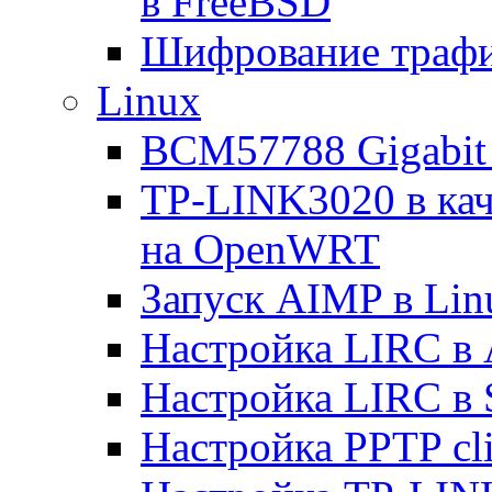
в FreeBSD
Шифрование трафи
Linux
BCM57788 Gigabit E
TP-LINK3020 в каче
на OpenWRT
Запуск AIMP в Lin
Настройка LIRC в 
Настройка LIRC в 
Настройка PPTP cli