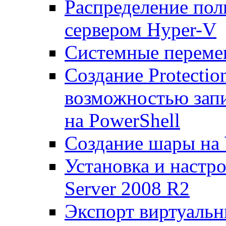
Распределение по
сервером Hyper-V
Системные переме
Создание Protecti
возможностью запи
на PowerShell
Создание шары на 
Установка и настр
Server 2008 R2
Экспорт виртуаль