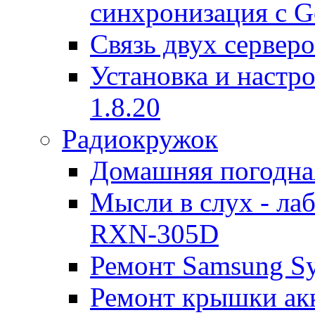
синхронизация с G
Связь двух серверо
Установка и настро
1.8.20
Радиокружок
Домашняя погодна
Мысли в слух - л
RXN-305D
Ремонт Samsung S
Ремонт крышки ак