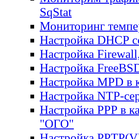
SqStat
Мониторинг темпер
Настройка DHCP с
Настройка Firewal
Настройка FreeBSD
Настройка MPD в к
Настройка NTP-сер
Настройка PPP в к
"ОГО"
Настройка PPTP(V