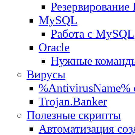
Резервирование
MySQL
Работа с MySQL
Oracle
Нужные команды
Вирусы
%AntivirusName% 
Trojan.Banker
Полезные скрипты
Автоматизация соз