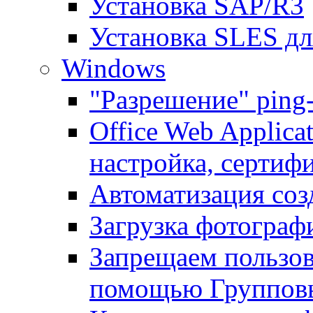
Установка SAP/R3
Установка SLES д
Windows
"Разрешение" ping
Office Web Applicat
настройка, сертиф
Автоматизация соз
Загрузка фотографи
Запрещаем пользо
помощью Группов