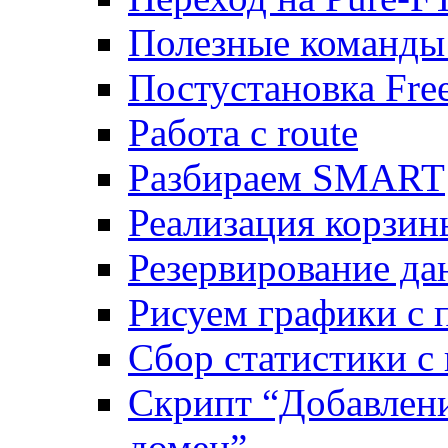
Полезные команды
Постустановка Fre
Работа с route
Разбираем SMART
Реализация корзи
Резервирование да
Рисуем графики с 
Сбор статистики с
Скрипт “Добавлени
домен”