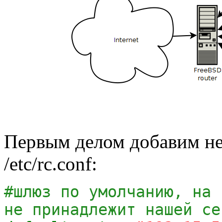
Первым делом добавим н
/etc/rc.conf:
#шлюз по умолчанию, на 
не принадлежит нашей се