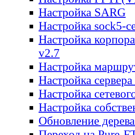
Настройка SARG
Настройка sock5-с
Настройка корпора
v2.7
Настройка маршру
Настройка сервера
Настройка сетевог
Настройка собств
Обновление дерева
Переход на Pure-F