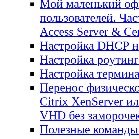
Мой маленький офи
пользователей. Час
Access Server & Cer
Настройка DHCP н
Настройка роутинг
Настройка термина
Перенос физическо
Citrix XenServer и
VHD без замороче
Полезные команды