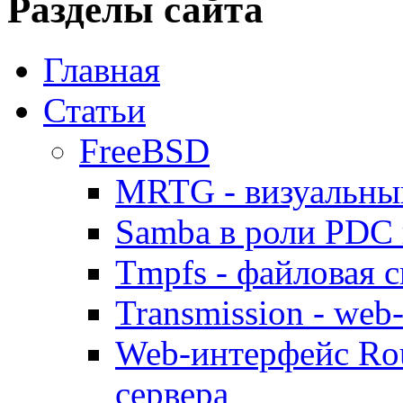
Разделы сайта
Главная
Статьи
FreeBSD
MRTG - визуальны
Samba в роли PDC 
Tmpfs - файловая с
Transmission - web
Web-интерфейс Ro
сервера