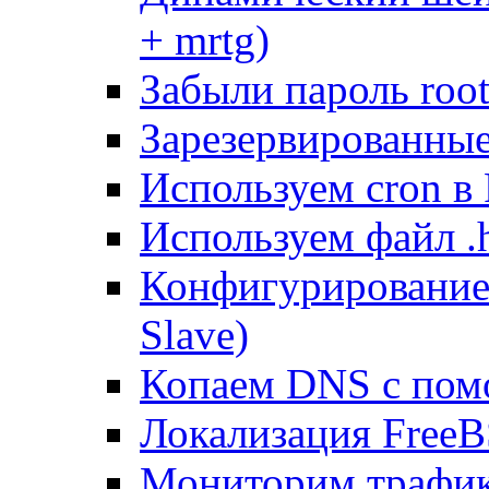
+ mrtg)
Забыли пароль root
Зарезервированные 
Используем cron в
Используем файл .h
Конфигурирование
Slave)
Копаем DNS с пом
Локализация FreeB
Мониторим трафик