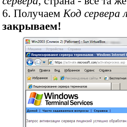
сервера
, страна - всё та ж
6. Получаем
Код сервера 
закрываем!