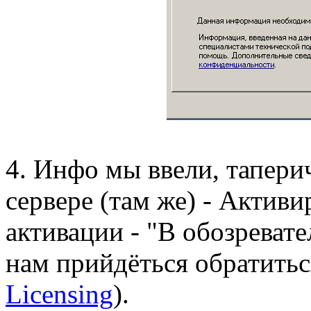
4. Инфо мы ввели, тапер
сервере (там же) - Актив
активации - "В обозревате
нам прийдёться обратитьс
Licensing
).