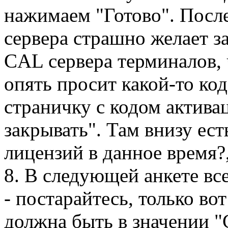
нажимаем "Готово". После
сервера страшно желает з
CAL сервера терминалов, 
опять просит какой-то ко
страничку с кодом активац
закрывать". Там внизу ес
лицензий в данное время?,
8. В следующей анкете все
- постарайтесь, только в
должна быть в значении 