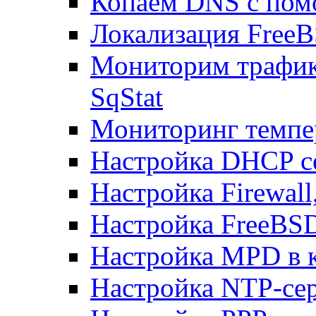
Копаем DNS с пом
Локализация FreeB
Мониторим трафик
SqStat
Мониторинг темпер
Настройка DHCP с
Настройка Firewal
Настройка FreeBSD
Настройка MPD в к
Настройка NTP-сер