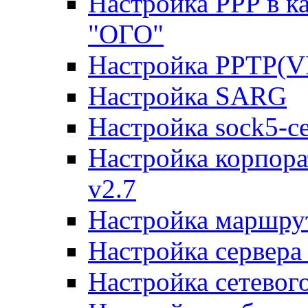
Настройка PPP в к
"ОГО"
Настройка PPTP(V
Настройка SARG
Настройка sock5-с
Настройка корпора
v2.7
Настройка маршру
Настройка сервера
Настройка сетевог