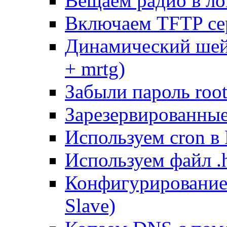
Вещаем радио в ло
Включаем TFTP се
Динамический шей
+ mrtg)
Забыли пароль root
Зарезервированные 
Используем cron в
Используем файл .h
Конфигурирование
Slave)