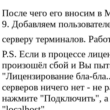
После чего его вносим в 
9. Добавляем пользовател
серверу терминалов. Раб
P.S. Если в процессе лиц
произошёл сбой и Вы пыта
"Лицензирование бла-бла..
серверов ничего нет - не 
нажмите "Подключить", 
"localhost".