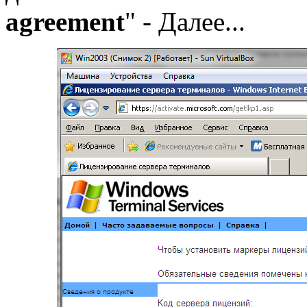
agreement
" - Далее...