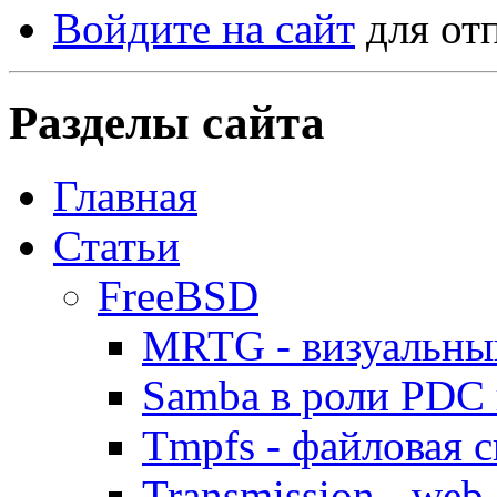
Войдите на сайт
для от
Разделы сайта
Главная
Статьи
FreeBSD
MRTG - визуальны
Samba в роли PDC 
Tmpfs - файловая с
Transmission - web