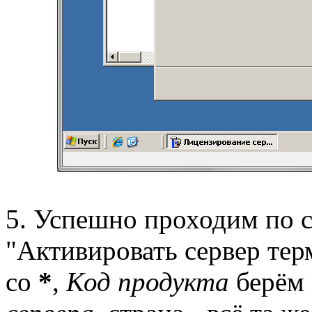
5. Успешно проходим по 
"Активировать сервер тер
со
*
,
Код продукта
берём