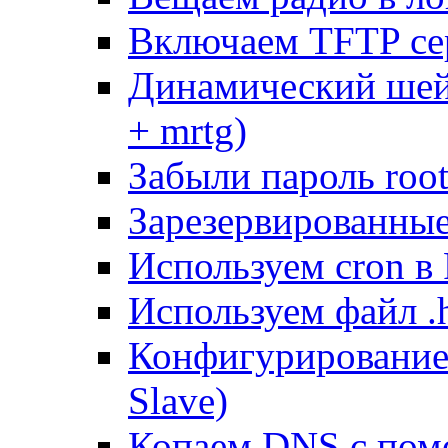
Включаем TFTP се
Динамический шей
+ mrtg)
Забыли пароль root
Зарезервированные 
Используем cron в
Используем файл .h
Конфигурирование
Slave)
Копаем DNS с пом