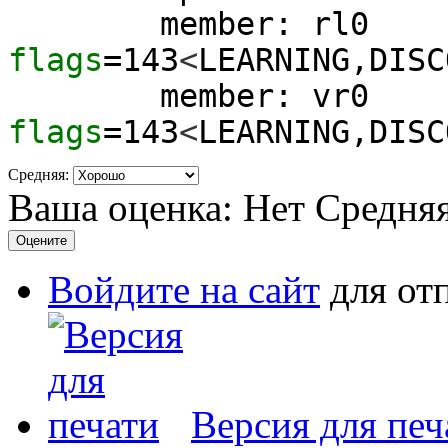
member: rl0
flags
=
143
<
LEARNING,DISC
member: vr0
flags
=
143
<
LEARNING,DISC
Средняя:
Ваша оценка:
Нет
Средня
Войдите на сайт
для от
Версия для печ