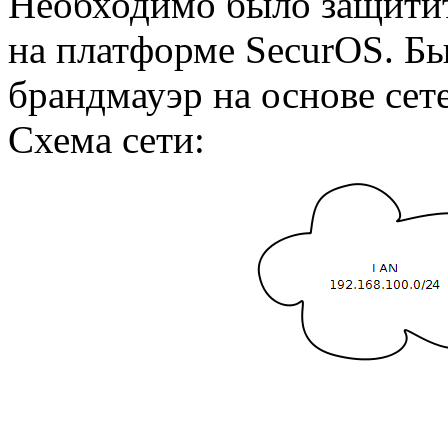
Необходимо было защитит
на платформе SecurOS. Б
брандмауэр на основе сет
Схема сети: