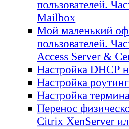
пользователей. Ча
Mailbox
Мой маленький офи
пользователей. Час
Access Server & Cer
Настройка DHCP н
Настройка роутинг
Настройка термина
Перенос физическо
Citrix XenServer и