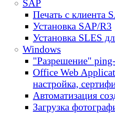
SAP
Печать с клиента 
Установка SAP/R3
Установка SLES д
Windows
"Разрешение" ping
Office Web Applicat
настройка, сертиф
Автоматизация соз
Загрузка фотографи