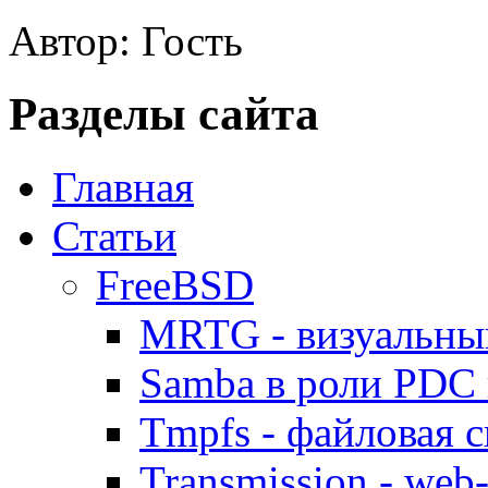
Автор: Гость
Разделы сайта
Главная
Статьи
FreeBSD
MRTG - визуальны
Samba в роли PDC 
Tmpfs - файловая с
Transmission - web