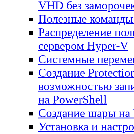
VHD без замороче
Полезные команды
Распределение по
сервером Hyper-V
Системные переме
Создание Protecti
возможностью запи
на PowerShell
Создание шары на 
Установка и настр