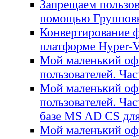
Запрещаем пользо
помощью Группов
Конвертирование ф
платформе Hyper-
Мой маленький офи
пользователей. Час
Мой маленький офи
пользователей. Час
базе MS AD CS для
Мой маленький офи