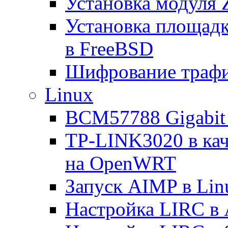
Установка модуля 
Установка площад
в FreeBSD
Шифрование трафи
Linux
BCM57788 Gigabit E
TP-LINK3020 в каче
на OpenWRT
Запуск AIMP в Lin
Настройка LIRC в 