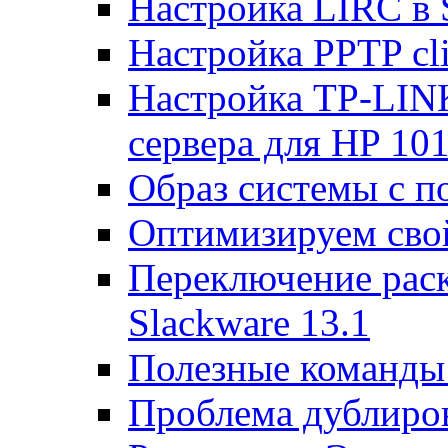
Настройка LIRC в 
Настройка PPTP cli
Настройка TP-LINK
сервера для HP 10
Образ системы с п
Оптимизируем св
Переключение раск
Slackware 13.1
Полезные команды 
Проблема дублиров