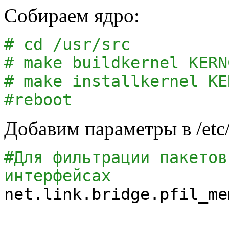
Собираем ядро:
# cd /usr/src
# make buildkernel KERN
# make installkernel KE
#reboot
Добавим параметры в /etc/s
#Для фильтрации пакетов
интерфейсах
net.link.bridge.pfil_me