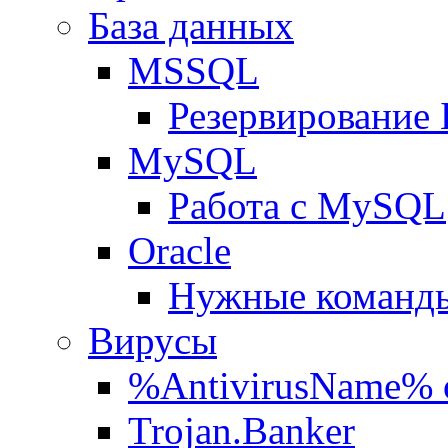
База данных
MSSQL
Резервирование
MySQL
Работа с MySQL
Oracle
Нужные команды
Вирусы
%AntivirusName% 
Trojan.Banker