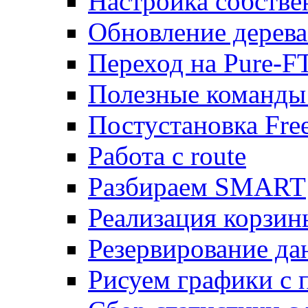
Настройка собств
Обновление дерева
Переход на Pure-F
Полезные команды
Постустановка Fre
Работа с route
Разбираем SMART
Реализация корзи
Резервирование да
Рисуем графики с 