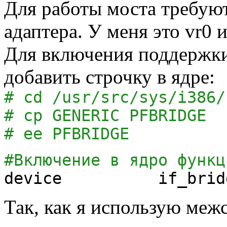
Для работы моста требуют
адаптера. У меня это vr0 и 
Для включения поддержки
добавить строчку в ядре:
# cd /usr/src/sys/i386/
# cp GENERIC PFBRIDGE
# ee PFBRIDGE
#Включение в ядро функц
device if_brid
Так, как я использую межс