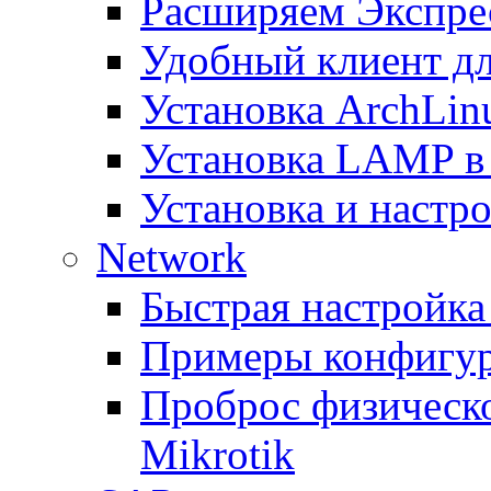
Расширяем Экспрес
Удобный клиент дл
Установка ArchLin
Установка LAMP в
Установка и настрой
Network
Быстрая настройка
Примеры конфигура
Проброс физическо
Mikrotik