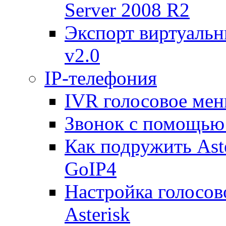
Server 2008 R2
Экспорт виртуаль
v2.0
IP-телефония
IVR голосовое меню
Звонок с помощью 
Как подружить Ast
GoIP4
Настройка голосово
Asterisk