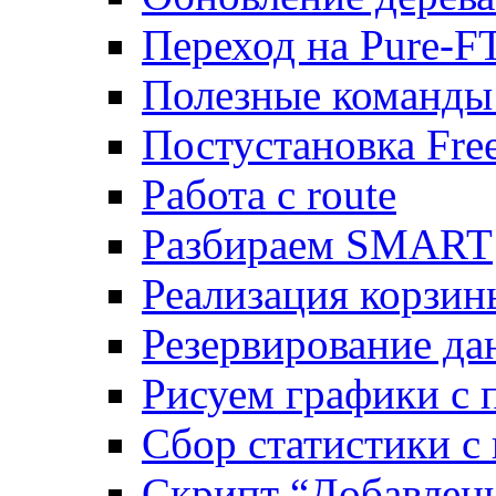
Переход на Pure-F
Полезные команды
Постустановка Fre
Работа с route
Разбираем SMART
Реализация корзи
Резервирование да
Рисуем графики с 
Сбор статистики с
Скрипт “Добавлени