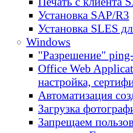
Печать с клиента 
Установка SAP/R3
Установка SLES д
Windows
"Разрешение" ping
Office Web Applicat
настройка, сертиф
Автоматизация соз
Загрузка фотографи
Запрещаем пользо