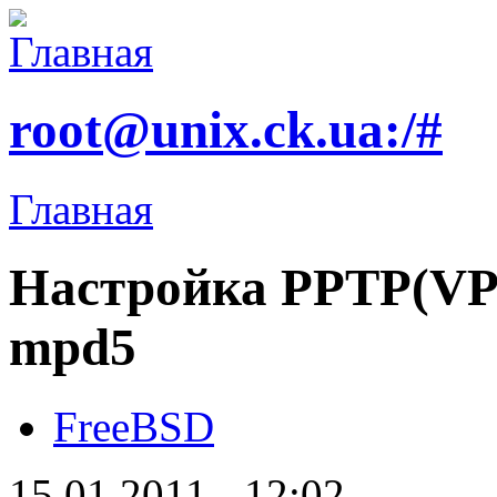
root@unix.ck.ua:/#
Главная
Настройка PPTP(VP
mpd5
FreeBSD
15.01.2011 - 12:02