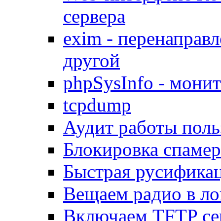
сервера
exim - перенаправл
другой
phpSysInfo - мони
tcpdump
Аудит работы поль
Блокировка спамер
Быстрая русифика
Вещаем радио в ло
Включаем TFTP се