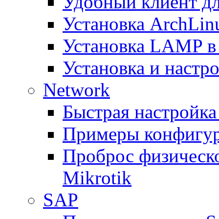
Удобный клиент дл
Установка ArchLin
Установка LAMP в
Установка и настрой
Network
Быстрая настройка
Примеры конфигура
Проброс физическо
Mikrotik
SAP