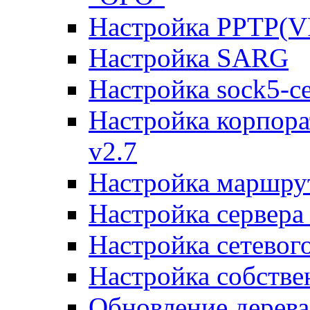
Настройка PPTP(V
Настройка SARG
Настройка sock5-с
Настройка корпора
v2.7
Настройка маршру
Настройка сервера
Настройка сетевог
Настройка собств
Обновление дерева