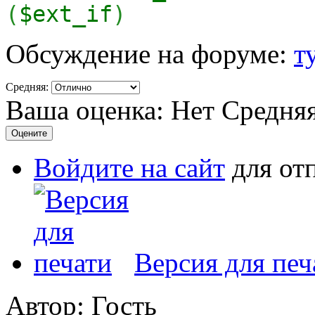
(
$ext_if
)
Обсуждение на форуме:
т
Средняя:
Ваша оценка:
Нет
Средня
Войдите на сайт
для от
Версия для печ
Автор: Гость