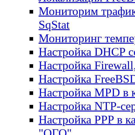
Мониторим трафик
SqStat
Мониторинг темпер
Настройка DHCP с
Настройка Firewal
Настройка FreeBSD
Настройка MPD в к
Настройка NTP-сер
Настройка PPP в к
"ОГО"