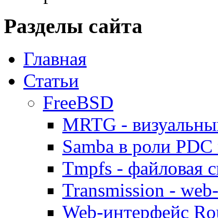
Разделы сайта
Главная
Статьи
FreeBSD
MRTG - визуальны
Samba в роли PDC 
Tmpfs - файловая с
Transmission - web
Web-интерфейс Ro