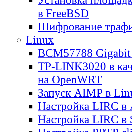
в FreeBSD
Шифрование трафи
Linux
BCM57788 Gigabit E
TP-LINK3020 в каче
на OpenWRT
Запуск AIMP в Lin
Настройка LIRC в 
Настройка LIRC в 