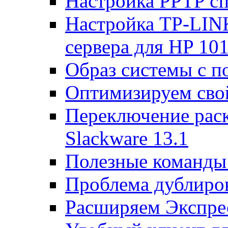
Настройка PPTP cli
Настройка TP-LINK
сервера для HP 10
Образ системы с п
Оптимизируем св
Переключение раск
Slackware 13.1
Полезные команды 
Проблема дублиров
Расширяем Экспрес