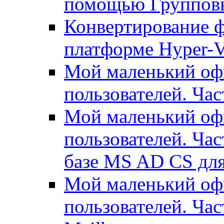
помощью Группов
Конвертирование ф
платформе Hyper-
Мой маленький офи
пользователей. Час
Мой маленький офи
пользователей. Час
базе MS AD CS для
Мой маленький офи
пользователей. Ча