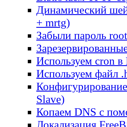
Динамический шей
+ mrtg)
Забыли пароль root
Зарезервированные 
Используем cron в
Используем файл .h
Конфигурирование
Slave)
Копаем DNS с пом
Локализация FreeB