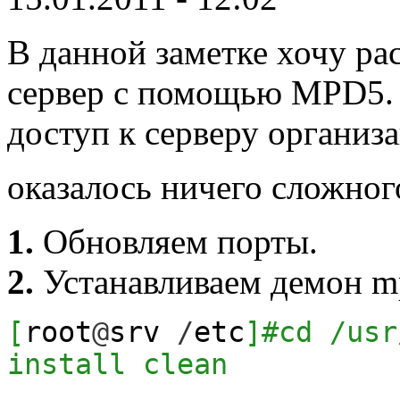
В данной заметке хочу рас
сервер с помощью MPD5.
доступ к серверу организ
оказалось ничего сложного
1.
Обновляем порты.
2.
Устанавливаем демон m
[
root
@
srv
/
etc
]
#cd /usr
install clean