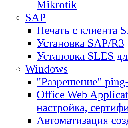
Mikrotik
SAP
Печать с клиента 
Установка SAP/R3
Установка SLES д
Windows
"Разрешение" ping
Office Web Applicat
настройка, сертиф
Автоматизация соз