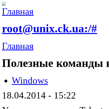
root@unix.ck.ua:/#
Главная
Полезные команды 
Windows
18.04.2014 - 15:22