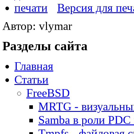
Версия для печ
Автор: vlymar
Разделы сайта
Главная
Статьи
FreeBSD
MRTG - визуальны
Samba в роли PDC 
Tmpfs - файловая с