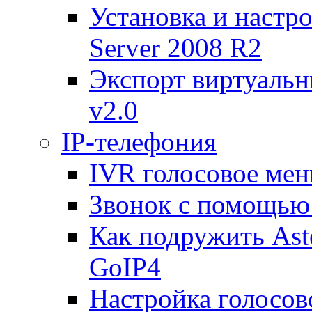
Установка и настр
Server 2008 R2
Экспорт виртуаль
v2.0
IP-телефония
IVR голосовое меню
Звонок с помощью 
Как подружить Ast
GoIP4
Настройка голосово