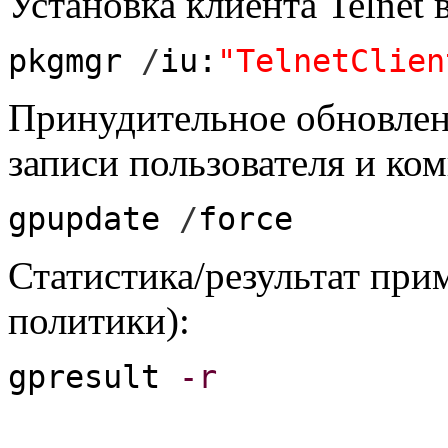
Установка клиента Telnet 
pkgmgr
/
iu:
"TelnetClien
Принудительное обновлен
записи пользователя и ко
gpupdate
/
force
Статистика/результат пр
политики):
gpresult
-r