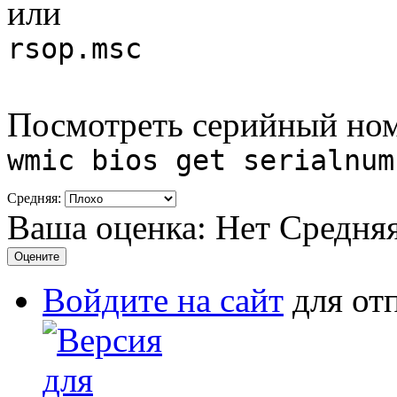
или
rsop.msc
Посмотреть серийный ном
wmic bios get serialnum
Средняя:
Ваша оценка:
Нет
Средня
Войдите на сайт
для от