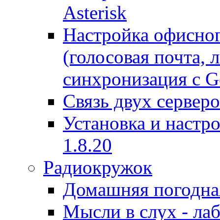
Asterisk
Настройка офисног
(голосовая почта, 
синхронизация с G
Связь двух серверо
Установка и настро
1.8.20
Радиокружок
Домашняя погодна
Мысли в слух - л