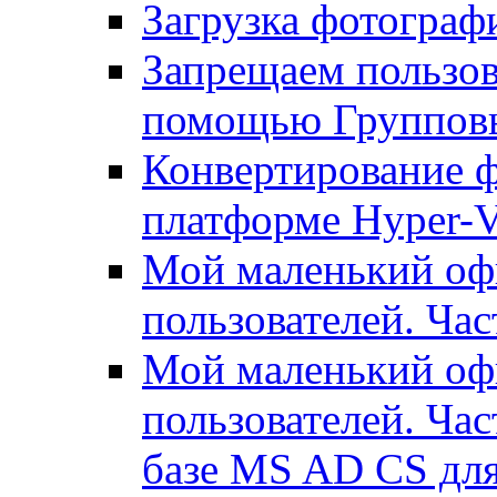
Загрузка фотографи
Запрещаем пользо
помощью Группов
Конвертирование ф
платформе Hyper-
Мой маленький офи
пользователей. Час
Мой маленький офи
пользователей. Час
базе MS AD CS для