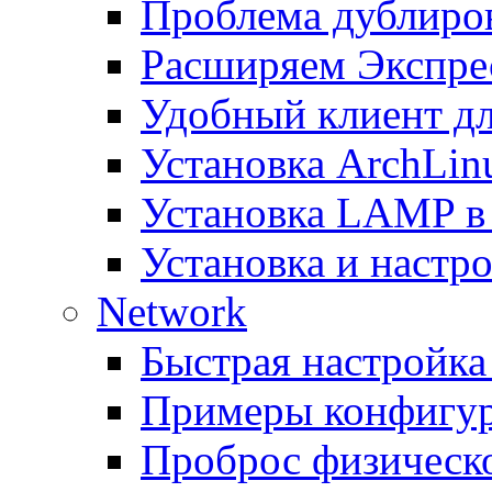
Проблема дублиров
Расширяем Экспрес
Удобный клиент дл
Установка ArchLin
Установка LAMP в
Установка и настрой
Network
Быстрая настройка
Примеры конфигура
Проброс физическо