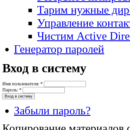
Тарим нужные дире
Управление контак
Чистим Active Dire
Генератор паролей
Вход в систему
Имя пользователя:
*
Пароль:
*
Забыли пароль?
Копирование материалов с