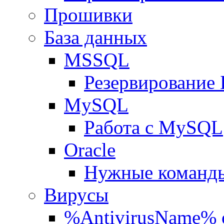
Прошивки
База данных
MSSQL
Резервирование
MySQL
Работа с MySQL
Oracle
Нужные команды
Вирусы
%AntivirusName% 