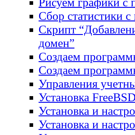
Рисуем графики с 
Сбор статистики с
Скрипт “Добавлени
домен”
Создаем программ
Создаем программ
Управления учетн
Установка FreeBSD
Установка и настро
Установка и настр