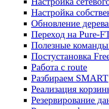
Настройка сетевог
Настройка собств
Обновление дерева
Переход на Pure-F
Полезные команды
Постустановка Fre
Работа с route
Разбираем SMART
Реализация корзи
Резервирование да