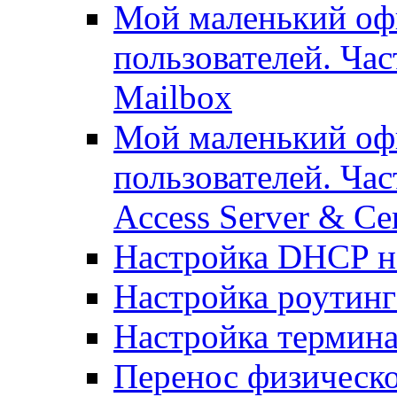
Мой маленький офи
пользователей. Ча
Mailbox
Мой маленький офи
пользователей. Час
Access Server & Cer
Настройка DHCP н
Настройка роутинг
Настройка термина
Перенос физическо