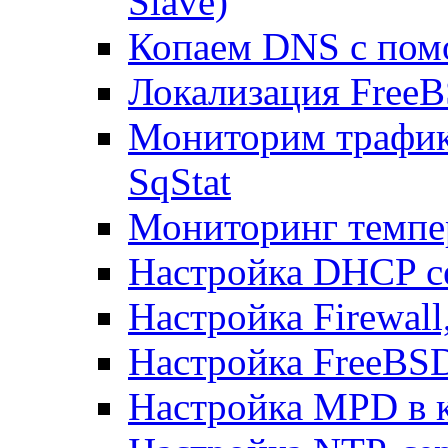
Slave)
Копаем DNS с пом
Локализация FreeB
Мониторим трафик
SqStat
Мониторинг темпер
Настройка DHCP с
Настройка Firewal
Настройка FreeBSD
Настройка MPD в к