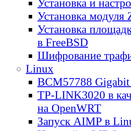
Установка и настро
Установка модуля 
Установка площад
в FreeBSD
Шифрование трафи
Linux
BCM57788 Gigabit E
TP-LINK3020 в каче
на OpenWRT
Запуск AIMP в Lin