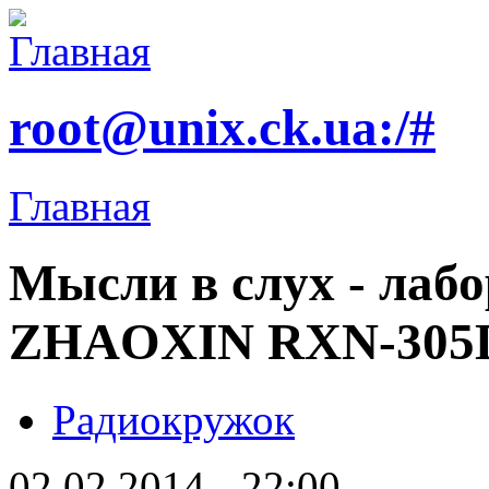
root@unix.ck.ua:/#
Главная
Мысли в слух - лаб
ZHAOXIN RXN-305
Радиокружок
02.02.2014 - 22:00