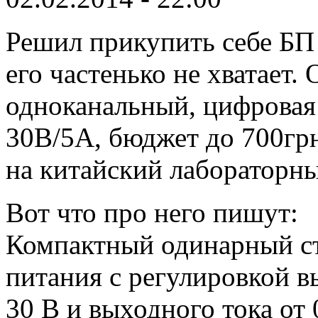
Решил прикупить себе БП 
его частенько не хватает
одноканальный, цифровая 
30В/5А, бюджет до 700грн
на китайский лаборатор
Вот что про него пишут:
Компактный одинарный с
питания с регулировкой в
30 В и выходного тока от 