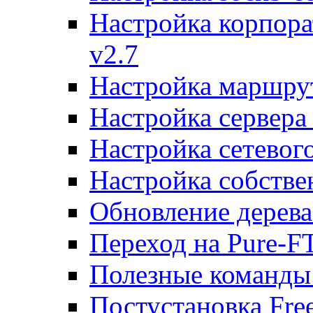
Настройка корпора
v2.7
Настройка маршру
Настройка сервера
Настройка сетевог
Настройка собств
Обновление дерева
Переход на Pure-F
Полезные команды
Постустановка Fre