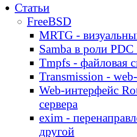
Статьи
FreeBSD
MRTG - визуальны
Samba в роли PDC 
Tmpfs - файловая с
Transmission - web
Web-интерфейс Ro
сервера
exim - перенаправл
другой