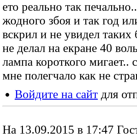
ето реально так печально.
жодного збоя и так год ил
вскрил и не увидел таких 
не делал на екране 40 вол
лампа короткого мигает.. с
мне полегчало как не стран
Войдите на сайт
для от
На 13.09.2015 в 17:47 Гос