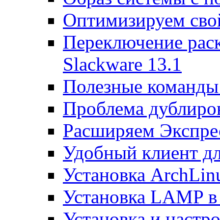
Оптимизируем св
Переключение раск
Slackware 13.1
Полезные команды 
Проблема дублиров
Расширяем Экспрес
Удобный клиент дл
Установка ArchLin
Установка LAMP в
Установка и настрой