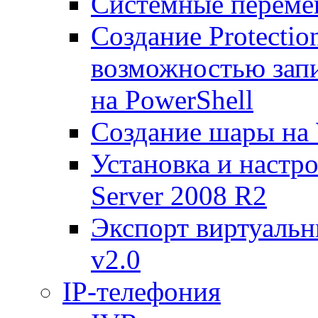
Системные переме
Создание Protecti
возможностью запи
на PowerShell
Создание шары на 
Установка и настр
Server 2008 R2
Экспорт виртуаль
v2.0
IP-телефония