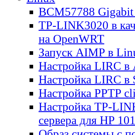
BCM57788 Gigabit E
TP-LINK3020 в каче
на OpenWRT
Запуск AIMP в Lin
Настройка LIRC в 
Настройка LIRC в 
Настройка PPTP cli
Настройка TP-LINK
сервера для HP 10
Образ системы с п