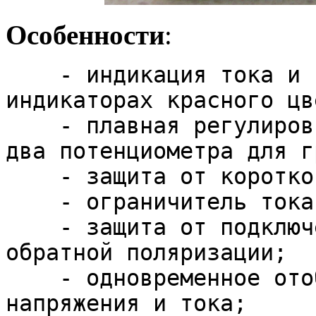
Особенности
:
- индикация тока и н
индикаторах красного цв
- плавная регулировка
два потенциометра для г
- защита от коротког
- ограничитель тока
- защита от подключен
обратной поляризации;
- одновременное отоб
напряжения и тока;