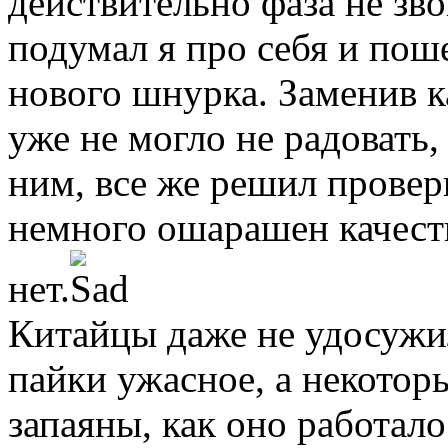
действительно фаза не зво
подумал я про себя и пош
нового шнурка. Заменив к
уже не могло не радовать
ним, все же решил провери
немного ошарашен качеств
нет.
Китайцы даже не удосужил
пайки ужасное, а некотор
запаяны, как оно работало 