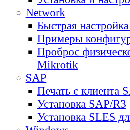
Network
Быстрая настройка
Примеры конфигура
Проброс физическо
Mikrotik
SAP
Печать с клиента 
Установка SAP/R3
Установка SLES д
Windows