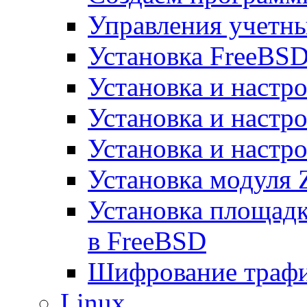
Управления учетн
Установка FreeBSD
Установка и настро
Установка и настр
Установка и настро
Установка модуля 
Установка площад
в FreeBSD
Шифрование трафи
Linux