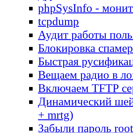
phpSysInfo - мони
tcpdump
Аудит работы поль
Блокировка спамер
Быстрая русифика
Вещаем радио в ло
Включаем TFTP се
Динамический шей
+ mrtg)
Забыли пароль root