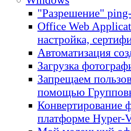
"Разрешение" ping
Office Web Applicat
настройка, сертиф
Автоматизация соз
Загрузка фотографи
Запрещаем пользо
помощью Группов
Конвертирование ф
платформе Hyper-