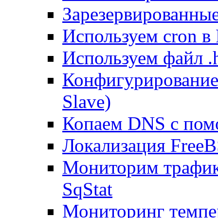
Зарезервированные 
Используем cron в
Используем файл .h
Конфигурирование
Slave)
Копаем DNS с пом
Локализация FreeB
Мониторим трафик
SqStat
Мониторинг темпер