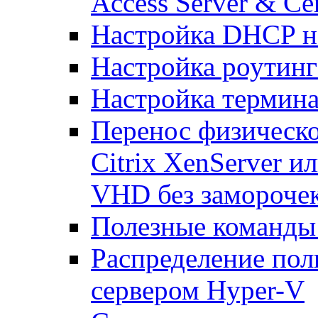
Access Server & Cer
Настройка DHCP н
Настройка роутинг
Настройка термина
Перенос физическо
Citrix XenServer и
VHD без замороче
Полезные команды
Распределение по
сервером Hyper-V