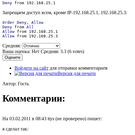
Deny
from 192.168.25.1
Запрещаем доступ всем, кроме IP-192.168.25.1, 192.168.25.3:
Order
Deny
,
Allow
Deny
from
All
Allow
from 192.168.25.1
Allow
from 192.168.25.3
Средняя:
Ваша оценка:
Нет
Средняя:
3.3
(
6
votes)
Войдите на сайт
для отправки комментариев
Версия для печати
Автор: Гость
Комментарии:
На 03.02.2011 в 08:43 ttys (не проверено) пишет:
я сделал так: