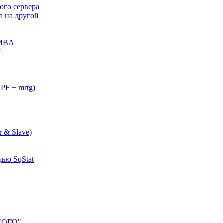
ого сервера
а на другой
AMBA
F
PF + mrtg)
 & Slave)
ью SqStat
 "ОГО"