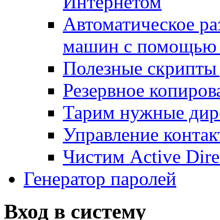
Интернетом
Автоматическое ра
машин с помощью
Полезные скрипты 
Резервное копиров
Тарим нужные дире
Управление контак
Чистим Active Dire
Генератор паролей
Вход в систему