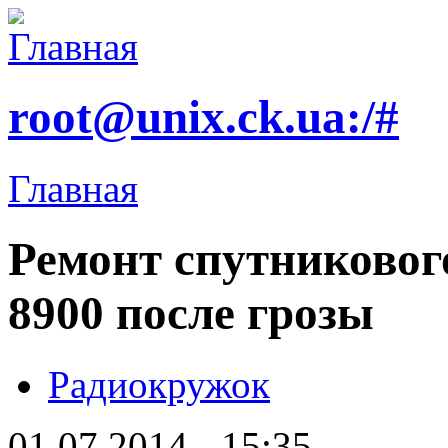
root@unix.ck.ua:/#
Главная
Ремонт спутникового
8900 после грозы
Радиокружок
01.07.2014 - 15:35