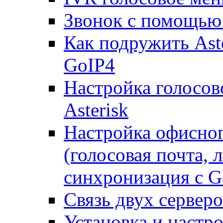
Звонок с помощью 
Как подружить Ast
GoIP4
Настройка голосово
Asterisk
Настройка офисног
(голосовая почта, 
синхронизация с G
Связь двух серверо
Установка и настро