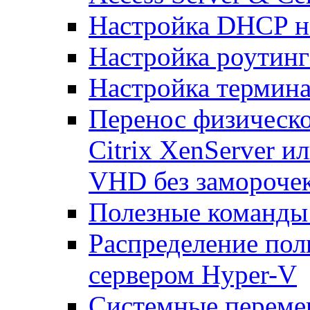
Настройка DHCP н
Настройка роутинг
Настройка термина
Перенос физическо
Citrix XenServer и
VHD без замороче
Полезные команды
Распределение по
сервером Hyper-V
Системные переме