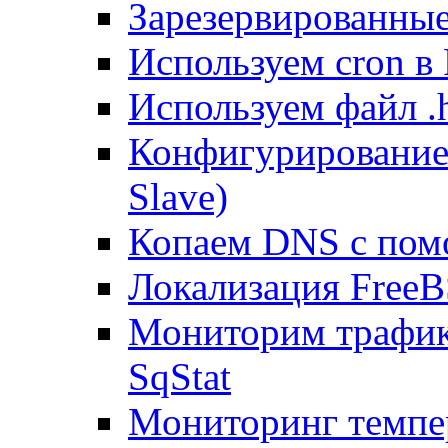
Зарезервированные 
Используем cron в
Используем файл .h
Конфигурирование
Slave)
Копаем DNS с пом
Локализация FreeB
Мониторим трафик
SqStat
Мониторинг темпер