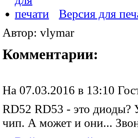
Версия для печ
Автор: vlymar
Комментарии:
На 07.03.2016 в 13:10 Гос
RD52 RD53 - это диоды? У
чип. А может и они... Зво