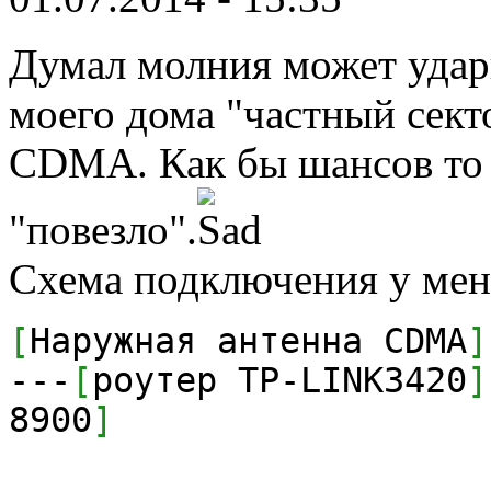
Думал молния может удари
моего дома "частный сект
CDMA. Как бы шансов то 
"повезло".
Схема подключения у мен
[
Наружная антенна CDMA
]
---
[
роутер TP-LINK3420
]
8900
]