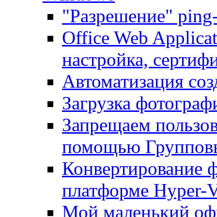
"Разрешение" ping
Office Web Applicat
настройка, сертиф
Автоматизация соз
Загрузка фотографи
Запрещаем пользо
помощью Группов
Конвертирование ф
платформе Hyper-
Мой маленький офи