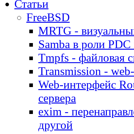
Статьи
FreeBSD
MRTG - визуальны
Samba в роли PDC 
Tmpfs - файловая с
Transmission - web
Web-интерфейс Ro
сервера
exim - перенаправл
другой