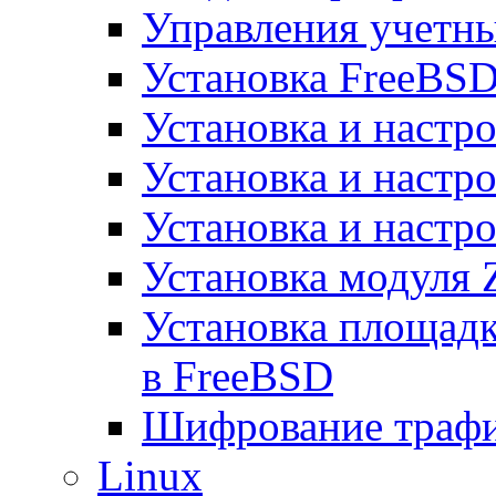
Управления учетн
Установка FreeBSD
Установка и настро
Установка и настр
Установка и настро
Установка модуля 
Установка площад
в FreeBSD
Шифрование трафи
Linux