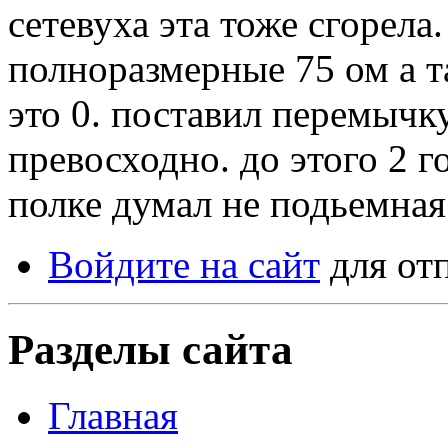
сетевуха эта тоже сгорела
полноразмерные 75 ом а т
это 0. поставил перемычку
превосходно. до этого 2 г
полке думал не подьемная
Войдите на сайт
для от
Разделы сайта
Главная