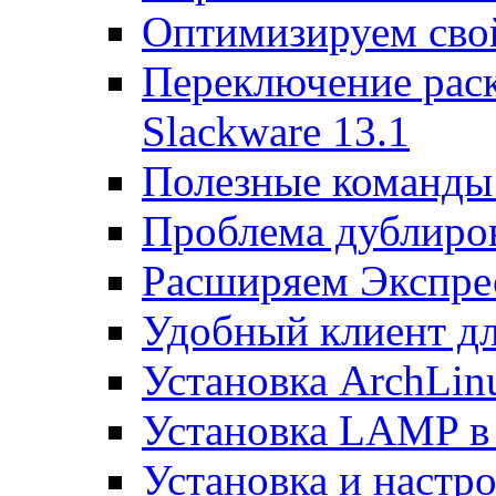
Оптимизируем св
Переключение раск
Slackware 13.1
Полезные команды 
Проблема дублиров
Расширяем Экспрес
Удобный клиент дл
Установка ArchLin
Установка LAMP в
Установка и настрой