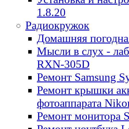
1.8.20
Радиокружок
Домашняя погодна
Мысли в слух - л
RXN-305D
Ремонт Samsung S
Ремонт крышки ак
фотоаппарата Niko
Ремонт монитора 
Ремонт ноутбука Le