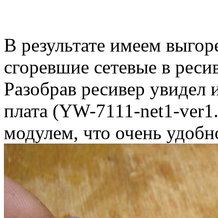
В результате имеем выгор
сгоревшие сетевые в реси
Разобрав ресивер увидел 
плата (YW-7111-net1-ver1
модулем, что очень удобн