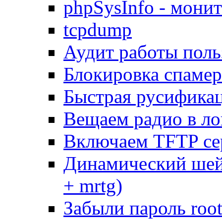
phpSysInfo - мони
tcpdump
Аудит работы поль
Блокировка спамер
Быстрая русифика
Вещаем радио в ло
Включаем TFTP се
Динамический шей
+ mrtg)
Забыли пароль root