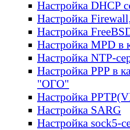
Настройка DHCP с
Настройка Firewal
Настройка FreeBSD
Настройка MPD в к
Настройка NTP-сер
Настройка PPP в к
"ОГО"
Настройка PPTP(V
Настройка SARG
Настройка sock5-с