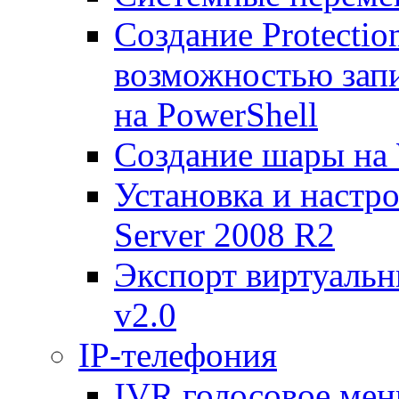
Создание Protecti
возможностью запи
на PowerShell
Создание шары на 
Установка и настр
Server 2008 R2
Экспорт виртуаль
v2.0
IP-телефония
IVR голосовое меню