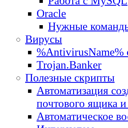
Работа с MySQL
Oracle
Нужные команды
Вирусы
%AntivirusName% 
Trojan.Banker
Полезные скрипты
Автоматизация соз
почтового ящика и
Автоматическое во