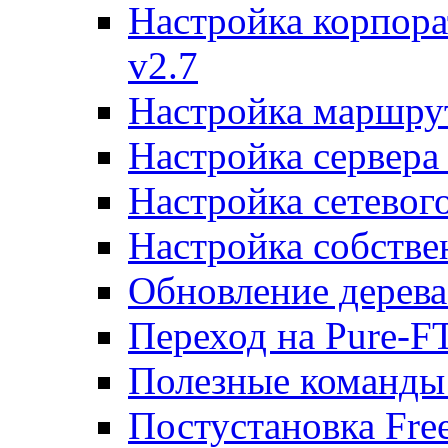
Настройка корпора
v2.7
Настройка маршру
Настройка сервера
Настройка сетевог
Настройка собств
Обновление дерева
Переход на Pure-F
Полезные команды
Постустановка Fre