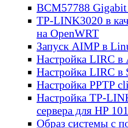
BCM57788 Gigabit E
TP-LINK3020 в каче
на OpenWRT
Запуск AIMP в Lin
Настройка LIRC в 
Настройка LIRC в 
Настройка PPTP cli
Настройка TP-LINK
сервера для HP 10
Образ системы с п