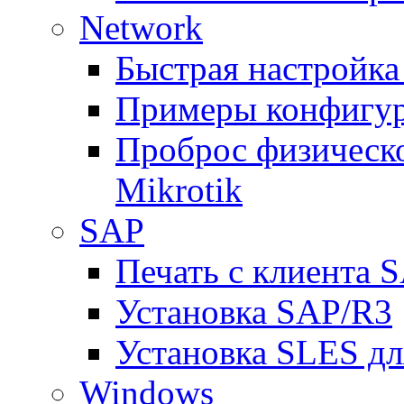
Network
Быстрая настройка
Примеры конфигура
Проброс физическо
Mikrotik
SAP
Печать с клиента 
Установка SAP/R3
Установка SLES д
Windows