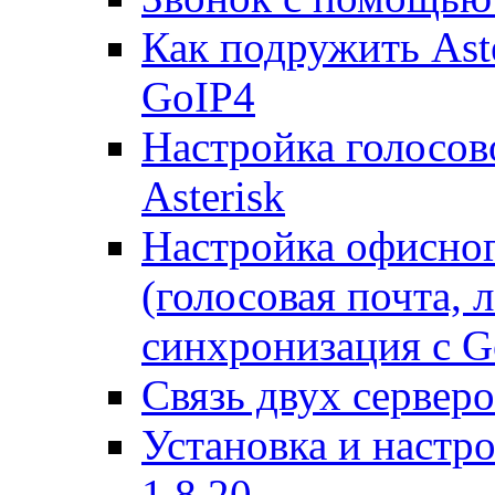
Как подружить Ast
GoIP4
Настройка голосово
Asterisk
Настройка офисног
(голосовая почта, 
синхронизация с G
Связь двух серверо
Установка и настро
1.8.20