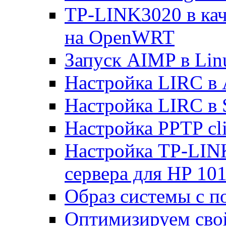
TP-LINK3020 в каче
на OpenWRT
Запуск AIMP в Lin
Настройка LIRC в 
Настройка LIRC в 
Настройка PPTP cli
Настройка TP-LINK
сервера для HP 10
Образ системы с п
Оптимизируем св