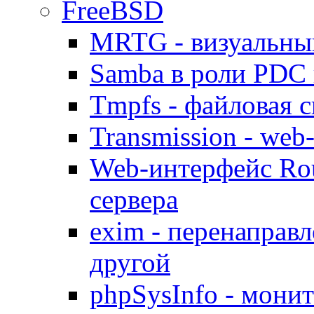
FreeBSD
MRTG - визуальны
Samba в роли PDC 
Tmpfs - файловая с
Transmission - web
Web-интерфейс Ro
сервера
exim - перенаправл
другой
phpSysInfo - мони