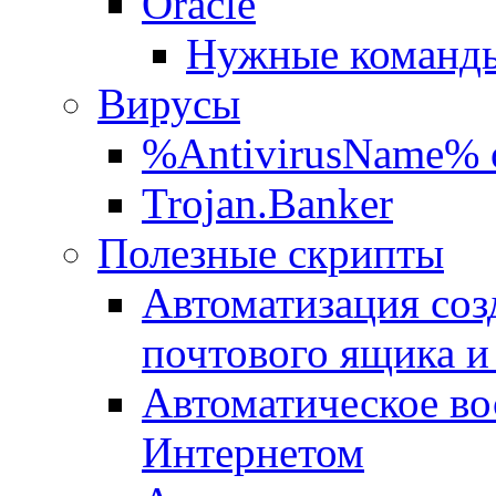
Oracle
Нужные команды
Вирусы
%AntivirusName% 
Trojan.Banker
Полезные скрипты
Автоматизация соз
почтового ящика и
Автоматическое во
Интернетом