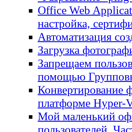
Office Web Applicat
настройка, сертиф
Автоматизация соз
Загрузка фотографи
Запрещаем пользо
помощью Группов
Конвертирование ф
платформе Hyper-
Мой маленький офи
пользователей. Час