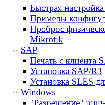
Быстрая настройка
Примеры конфигура
Проброс физическо
Mikrotik
SAP
Печать с клиента 
Установка SAP/R3
Установка SLES д
Windows
"Разрешение" ping