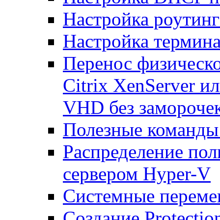
Настройка роутинг
Настройка термина
Перенос физическо
Citrix XenServer и
VHD без замороче
Полезные команды
Распределение по
сервером Hyper-V
Системные переме
Создание Protecti