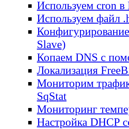
Используем cron в
Используем файл .h
Конфигурирование
Slave)
Копаем DNS с пом
Локализация FreeB
Мониторим трафик
SqStat
Мониторинг темпер
Настройка DHCP с