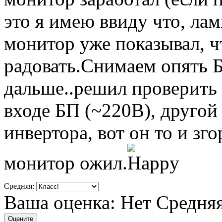
это я имею ввиду что, лам
монитор уже показывал, ч
радовать.Снимаем опять 
дальше..решил проверить 
входе БП (~220В), другой
инвертора, вот он то и зго
монитор ожил.
Средняя:
Ваша оценка:
Нет
Средня