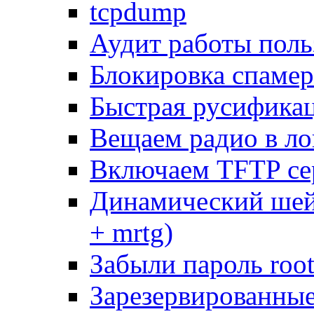
tcpdump
Аудит работы поль
Блокировка спамер
Быстрая русифика
Вещаем радио в ло
Включаем TFTP се
Динамический шей
+ mrtg)
Забыли пароль root
Зарезервированные 