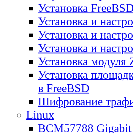
Установка FreeBSD
Установка и настро
Установка и настр
Установка и настро
Установка модуля 
Установка площад
в FreeBSD
Шифрование трафи
Linux
BCM57788 Gigabit E