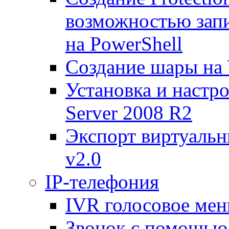
возможностью запи
на PowerShell
Создание шары на 
Установка и настр
Server 2008 R2
Экспорт виртуаль
v2.0
IP-телефония
IVR голосовое меню
Звонок с помощью 