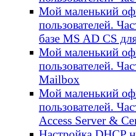
Мой маленький офи
пользователей. Час
базе MS AD CS для
Мой маленький офи
пользователей. Ча
Mailbox
Мой маленький офи
пользователей. Час
Access Server & Cer
Настройка DHCP н