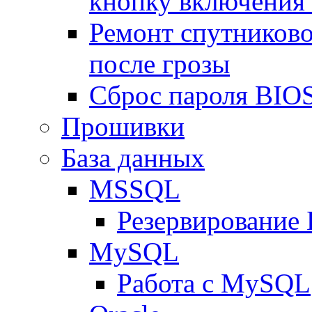
кнопку включения
Ремонт спутниково
после грозы
Сброс пароля BIOS
Прошивки
База данных
MSSQL
Резервирование
MySQL
Работа с MySQL