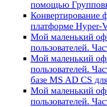
помощью Группов
Конвертирование ф
платформе Hyper-
Мой маленький офи
пользователей. Час
Мой маленький офи
пользователей. Час
базе MS AD CS для
Мой маленький офи
пользователей. Ча