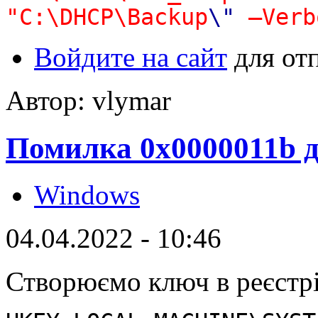
"C:\DHCP\Backup
\"
–Verb
Войдите на сайт
для от
Автор: vlymar
Помилка 0x0000011b д
Windows
04.04.2022 - 10:46
Створюємо ключ в реєстрі