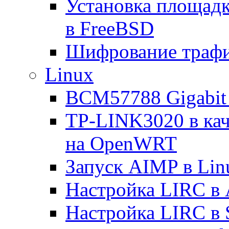
Установка площад
в FreeBSD
Шифрование трафи
Linux
BCM57788 Gigabit E
TP-LINK3020 в каче
на OpenWRT
Запуск AIMP в Lin
Настройка LIRC в 
Настройка LIRC в 