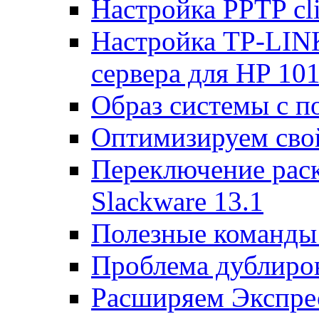
Настройка PPTP cli
Настройка TP-LINK
сервера для HP 10
Образ системы с п
Оптимизируем св
Переключение раск
Slackware 13.1
Полезные команды 
Проблема дублиров
Расширяем Экспрес