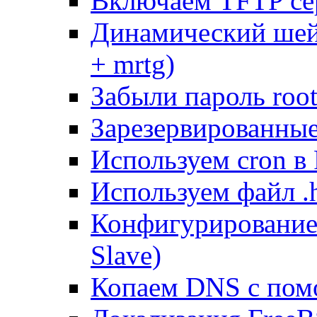
Включаем TFTP се
Динамический шей
+ mrtg)
Забыли пароль root
Зарезервированные 
Используем cron в
Используем файл .h
Конфигурирование
Slave)
Копаем DNS с пом