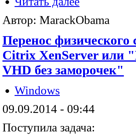
Читать далее
Автор: MarackObama
Перенос физического 
Citrix XenServer или 
VHD без заморочек"
Windows
09.09.2014 - 09:44
Поступила задача: