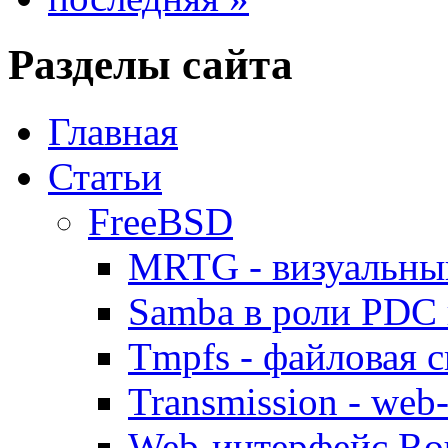
Разделы сайта
Главная
Статьи
FreeBSD
MRTG - визуальны
Samba в роли PDC 
Tmpfs - файловая с
Transmission - web
Web-интерфейс Ro