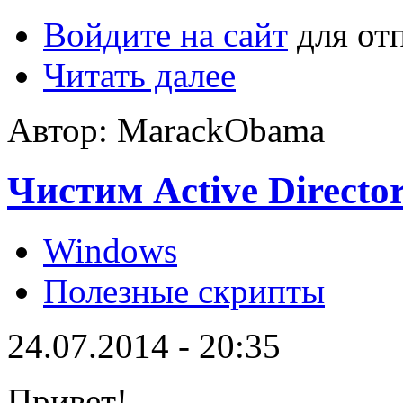
Войдите на сайт
для от
Читать далее
Автор: MarackObama
Чистим Active Direct
Windows
Полезные скрипты
24.07.2014 - 20:35
Привет!