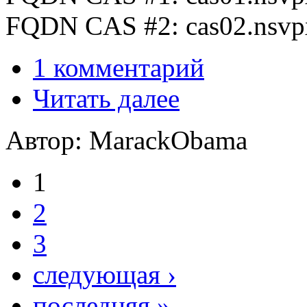
FQDN CAS #2: cas02.nsvpx
1 комментарий
Читать далее
Автор: MarackObama
1
2
3
следующая ›
последняя »