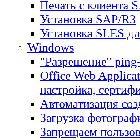
Печать с клиента 
Установка SAP/R3
Установка SLES д
Windows
"Разрешение" ping
Office Web Applicat
настройка, сертиф
Автоматизация соз
Загрузка фотографи
Запрещаем пользо