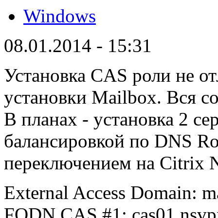
Windows
08.01.2014 - 15:31
Установка CAS роли не от
установки Mailbox. Вся с
В планах - установка 2 с
балансировкой по DNS R
переключением на Citrix N
External Access Domain: m
FQDN CAS #1: cas01.nsvpx