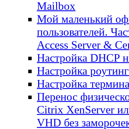
Mailbox
Мой маленький офи
пользователей. Час
Access Server & Cer
Настройка DHCP н
Настройка роутинг
Настройка термина
Перенос физическо
Citrix XenServer и
VHD без замороче