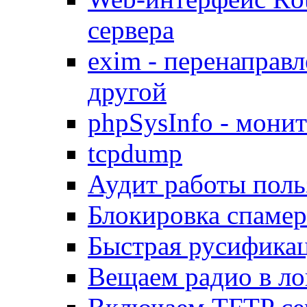
сервера
exim - перенаправл
другой
phpSysInfo - мони
tcpdump
Аудит работы поль
Блокировка спамер
Быстрая русифика
Вещаем радио в ло