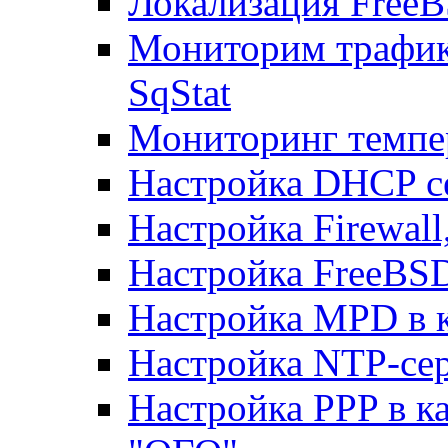
Локализация FreeB
Мониторим трафик
SqStat
Мониторинг темпер
Настройка DHCP с
Настройка Firewal
Настройка FreeBSD
Настройка MPD в к
Настройка NTP-сер
Настройка PPP в к