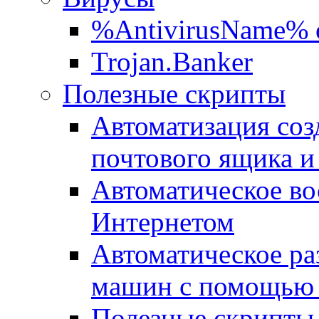
%AntivirusName% 
Trojan.Banker
Полезные скрипты
Автоматизация соз
почтового ящика и
Автоматическое во
Интернетом
Автоматическое ра
машин с помощью
Полезные скрипты 