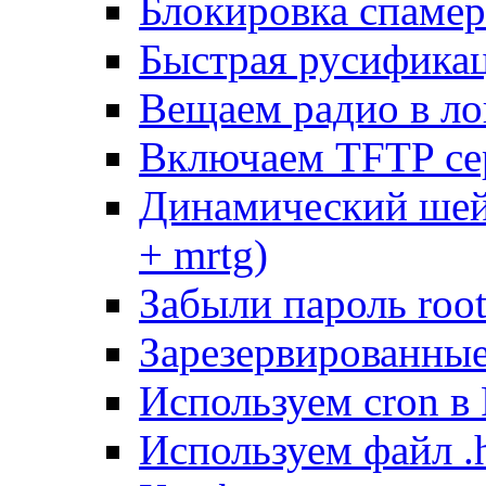
Блокировка спамер
Быстрая русифика
Вещаем радио в ло
Включаем TFTP се
Динамический шей
+ mrtg)
Забыли пароль root
Зарезервированные 
Используем cron в
Используем файл .h