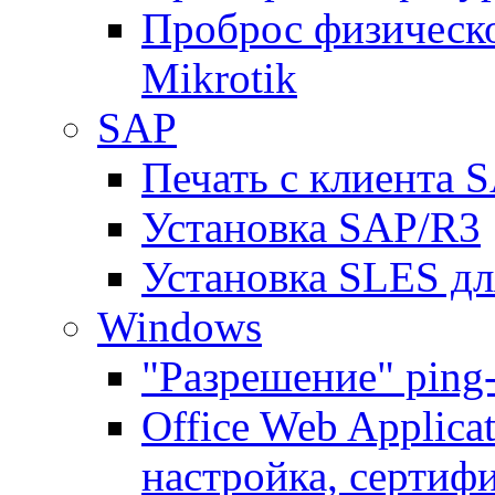
Проброс физическо
Mikrotik
SAP
Печать с клиента 
Установка SAP/R3
Установка SLES д
Windows
"Разрешение" ping
Office Web Applicat
настройка, сертиф