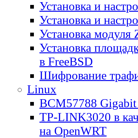
Установка и настр
Установка и настро
Установка модуля 
Установка площад
в FreeBSD
Шифрование трафи
Linux
BCM57788 Gigabit E
TP-LINK3020 в каче
на OpenWRT