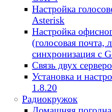
Настройка голосово
Asterisk
Настройка офисног
(голосовая почта, 
синхронизация с G
Связь двух серверо
Установка и настро
1.8.20
Радиокружок
Домашняя погодна