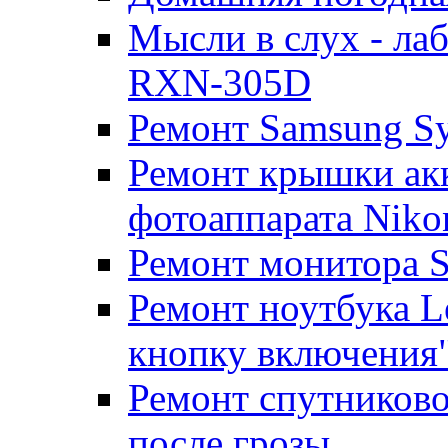
Мысли в слух - л
RXN-305D
Ремонт Samsung S
Ремонт крышки ак
фотоаппарата Niko
Ремонт монитора 
Ремонт ноутбука Le
кнопку включения
Ремонт спутниково
после грозы