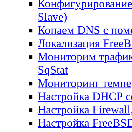
Конфигурирование
Slave)
Копаем DNS с пом
Локализация FreeB
Мониторим трафик
SqStat
Мониторинг темпер
Настройка DHCP с
Настройка Firewal
Настройка FreeBSD