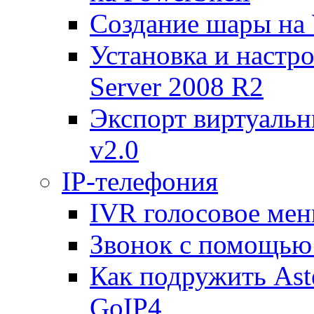
Создание шары на 
Установка и настр
Server 2008 R2
Экспорт виртуаль
v2.0
IP-телефония
IVR голосовое меню
Звонок с помощью 
Как подружить Ast
GoIP4