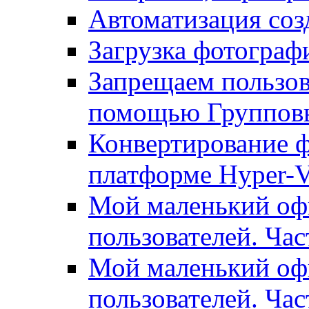
Автоматизация соз
Загрузка фотографи
Запрещаем пользо
помощью Группов
Конвертирование ф
платформе Hyper-
Мой маленький офи
пользователей. Час
Мой маленький офи
пользователей. Час