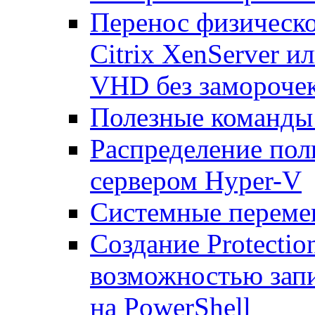
Перенос физическо
Citrix XenServer и
VHD без замороче
Полезные команды
Распределение по
сервером Hyper-V
Системные переме
Создание Protecti
возможностью запи
на PowerShell