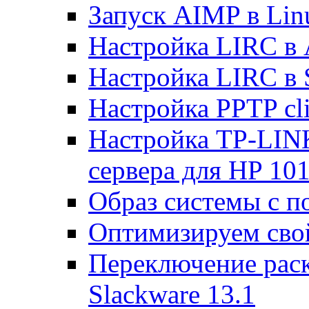
Запуск AIMP в Lin
Настройка LIRC в 
Настройка LIRC в 
Настройка PPTP cli
Настройка TP-LINK
сервера для HP 10
Образ системы с п
Оптимизируем св
Переключение раск
Slackware 13.1